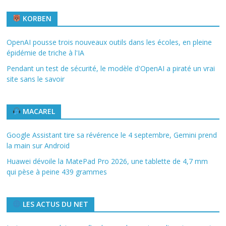
KORBEN
OpenAI pousse trois nouveaux outils dans les écoles, en pleine
épidémie de triche à l'IA
Pendant un test de sécurité, le modèle d'OpenAI a piraté un vrai
site sans le savoir
MACAREL
Google Assistant tire sa révérence le 4 septembre, Gemini prend
la main sur Android
Huawei dévoile la MatePad Pro 2026, une tablette de 4,7 mm
qui pèse à peine 439 grammes
LES ACTUS DU NET