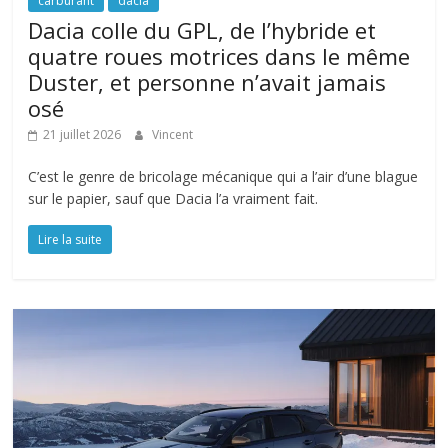
carburant
dacia
Dacia colle du GPL, de l’hybride et
quatre roues motrices dans le même
Duster, et personne n’avait jamais
osé
21 juillet 2026
Vincent
C’est le genre de bricolage mécanique qui a l’air d’une blague
sur le papier, sauf que Dacia l’a vraiment fait.
Lire la suite