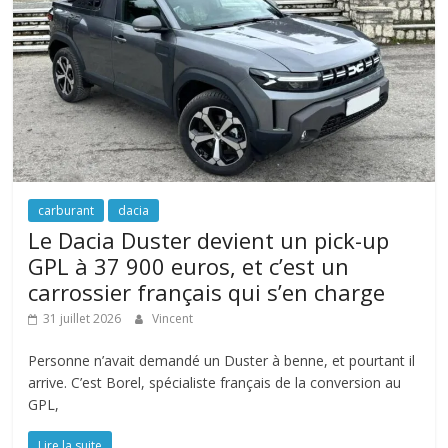
carburant
dacia
Le Dacia Duster devient un pick-up
GPL à 37 900 euros, et c’est un
carrossier français qui s’en charge
31 juillet 2026
Vincent
Personne n’avait demandé un Duster à benne, et pourtant il
arrive. C’est Borel, spécialiste français de la conversion au
GPL,
Lire la suite