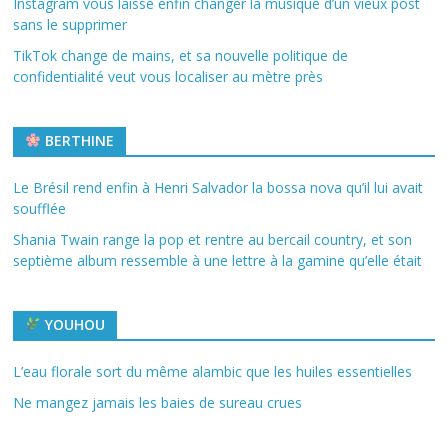
Instagram vous laisse enfin changer la musique d’un vieux post
sans le supprimer
TikTok change de mains, et sa nouvelle politique de
confidentialité veut vous localiser au mètre près
BERTHINE
Le Brésil rend enfin à Henri Salvador la bossa nova qu’il lui avait
soufflée
Shania Twain range la pop et rentre au bercail country, et son
septième album ressemble à une lettre à la gamine qu’elle était
YOUHOU
L’eau florale sort du même alambic que les huiles essentielles
Ne mangez jamais les baies de sureau crues