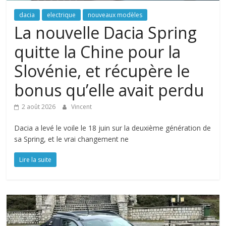
dacia
electrique
nouveaux modèles
La nouvelle Dacia Spring
quitte la Chine pour la
Slovénie, et récupère le
bonus qu’elle avait perdu
2 août 2026
Vincent
Dacia a levé le voile le 18 juin sur la deuxième génération de
sa Spring, et le vrai changement ne
Lire la suite