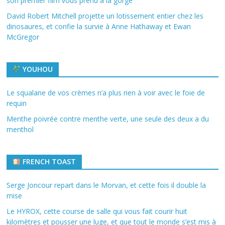
son premier film vous prend à la gorge
David Robert Mitchell projette un lotissement entier chez les
dinosaures, et confie la survie à Anne Hathaway et Ewan
McGregor
YOUHOU
Le squalane de vos crèmes n’a plus rien à voir avec le foie de
requin
Menthe poivrée contre menthe verte, une seule des deux a du
menthol
FRENCH TOAST
Serge Joncour repart dans le Morvan, et cette fois il double la
mise
Le HYROX, cette course de salle qui vous fait courir huit
kilomètres et pousser une luge, et que tout le monde s’est mis à