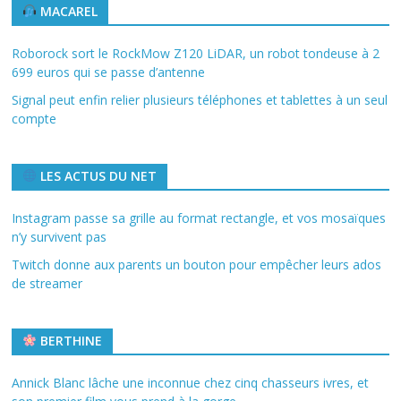
MACAREL
Roborock sort le RockMow Z120 LiDAR, un robot tondeuse à 2
699 euros qui se passe d’antenne
Signal peut enfin relier plusieurs téléphones et tablettes à un seul
compte
LES ACTUS DU NET
Instagram passe sa grille au format rectangle, et vos mosaïques
n’y survivent pas
Twitch donne aux parents un bouton pour empêcher leurs ados
de streamer
BERTHINE
Annick Blanc lâche une inconnue chez cinq chasseurs ivres, et