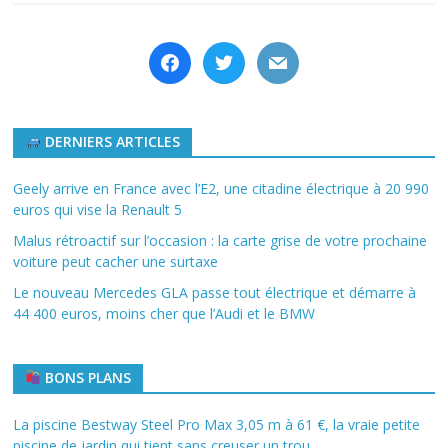
facebook
twitter
mail
DERNIERS ARTICLES
Geely arrive en France avec l’E2, une citadine électrique à 20 990
euros qui vise la Renault 5
Malus rétroactif sur l’occasion : la carte grise de votre prochaine
voiture peut cacher une surtaxe
Le nouveau Mercedes GLA passe tout électrique et démarre à
44 400 euros, moins cher que l’Audi et le BMW
BONS PLANS
La piscine Bestway Steel Pro Max 3,05 m à 61 €, la vraie petite
piscine de jardin qui tient sans creuser un trou