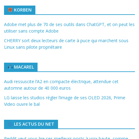
KORBEN
Adobe met plus de 70 de ses outils dans ChatGPT, et on peut les
utiliser sans compte Adobe
CHERRY sort deux lecteurs de carte à puce qui marchent sous
Linux sans pilote propriétaire
MACAREL
Audi ressuscite l’A2 en compacte électrique, attendue cet
automne autour de 40 000 euros
LG laisse les studios régler l’image de ses OLED 2026, Prime
Video ouvre le bal
LES ACTUS DU NET
Reddit veut vous lire ses meilleurs posts à voix haute, comme