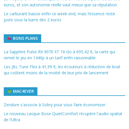
euros, et son autonomie réelle vaut mieux que sa réputation
Le carburant baisse enfin ce week-end, mais l’essence reste
juste sous la barre des 2 euros
BONS PLANS
La Sapphire Pulse RX 9070 XT 16 Go à 695,42 €, la carte qui
remet le jeu en 1440p à un tarif enfin raisonnable
Les JBL Tune Flex à 41,99 €, les écouteurs à réduction de bruit
qui coûtent moins de la moitié de leur prix de lancement
MAC4EVER
Zendure s'associe à Sobry pour vous faire économiser
Le nouveau casque Bose QuietComfort récupère l'audio spatial
de l'Ultra