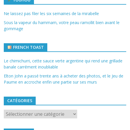
Ne laissez pas filer les six semaines de la mirabelle
Sous la vapeur du hammam, votre peau ramollit bien avant le
gommage
FRENCH TOAST
Le chimichurri, cette sauce verte argentine qui rend une grillade
banale carrément inoubliable
Elton John a passé trente ans à acheter des photos, et le Jeu de
Paume en accroche enfin une partie sur ses murs
CATÉGORIES
Catégories