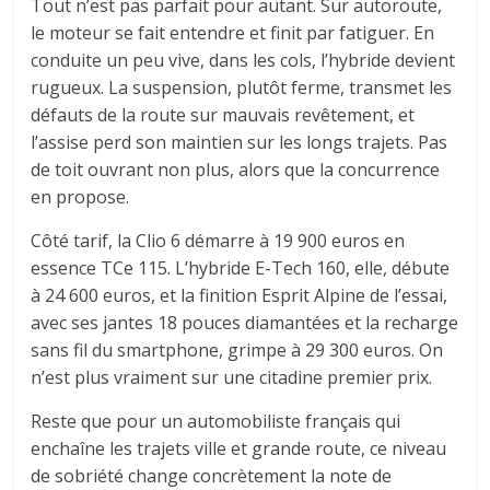
Tout n’est pas parfait pour autant. Sur autoroute,
le moteur se fait entendre et finit par fatiguer. En
conduite un peu vive, dans les cols, l’hybride devient
rugueux. La suspension, plutôt ferme, transmet les
défauts de la route sur mauvais revêtement, et
l’assise perd son maintien sur les longs trajets. Pas
de toit ouvrant non plus, alors que la concurrence
en propose.
Côté tarif, la Clio 6 démarre à 19 900 euros en
essence TCe 115. L’hybride E-Tech 160, elle, débute
à 24 600 euros, et la finition Esprit Alpine de l’essai,
avec ses jantes 18 pouces diamantées et la recharge
sans fil du smartphone, grimpe à 29 300 euros. On
n’est plus vraiment sur une citadine premier prix.
Reste que pour un automobiliste français qui
enchaîne les trajets ville et grande route, ce niveau
de sobriété change concrètement la note de