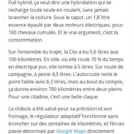
Full hybrid, ça veut dire une hybridation qui se
recharge toute seule en roulant, sans jamais
brancher la voiture. Sous le capot, un 1,8 litre
essence épaulé par deux moteurs électriques, pour
160 chevaux cumulés. Et le vrai argument, c’est la
consommation.
Sur l’ensemble du trajet, la Clio a bu 5,6 litres aux
100 kilomètres. En ville, où elle roule 70 % du temps
en électrique pur, elle tombe à 5 litres. Sur route de
campagne, à peine 4,3 litres. L’autoroute reste le
point faible avec 6,3 litres, mais au bout du compte,
ça donne environ 700 kilomètres entre deux pleins.
Pour une citadine, c’est une belle claque.
Le châssis a été salué pour sa précision et son
freinage, le régulateur adaptatif fonctionne sans
broncher sur des centaines de kilomètres, et l’écran
passe désormais par
Google Maps
directement