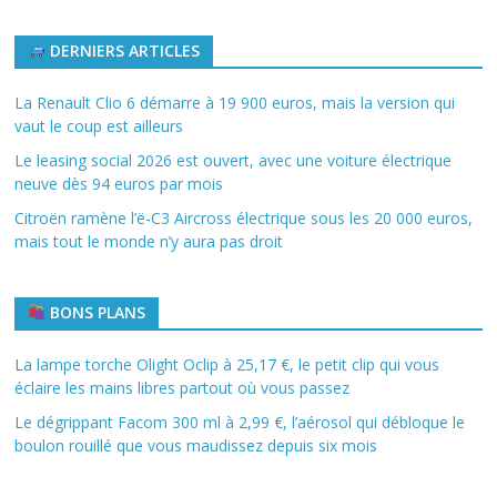
DERNIERS ARTICLES
La Renault Clio 6 démarre à 19 900 euros, mais la version qui
vaut le coup est ailleurs
Le leasing social 2026 est ouvert, avec une voiture électrique
neuve dès 94 euros par mois
Citroën ramène l’ë-C3 Aircross électrique sous les 20 000 euros,
mais tout le monde n’y aura pas droit
BONS PLANS
La lampe torche Olight Oclip à 25,17 €, le petit clip qui vous
éclaire les mains libres partout où vous passez
Le dégrippant Facom 300 ml à 2,99 €, l’aérosol qui débloque le
boulon rouillé que vous maudissez depuis six mois