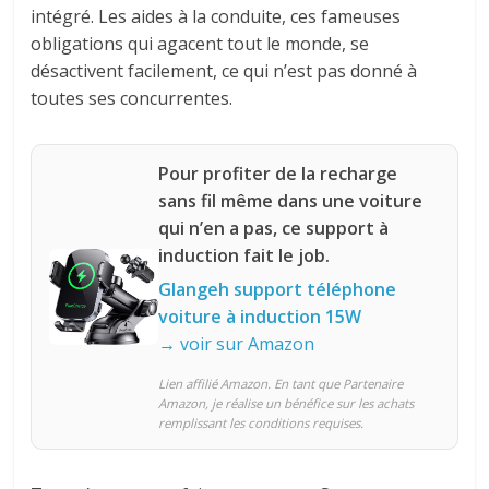
intégré. Les aides à la conduite, ces fameuses
obligations qui agacent tout le monde, se
désactivent facilement, ce qui n’est pas donné à
toutes ses concurrentes.
Pour profiter de la recharge
sans fil même dans une voiture
qui n’en a pas, ce support à
induction fait le job.
Glangeh support téléphone
voiture à induction 15W
→ voir sur Amazon
Lien affilié Amazon. En tant que Partenaire
Amazon, je réalise un bénéfice sur les achats
remplissant les conditions requises.