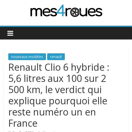
Passer
au
contenu
Mes4Roues
nouveaux modèles
renault
Renault Clio 6 hybride :
5,6 litres aux 100 sur 2
500 km, le verdict qui
explique pourquoi elle
reste numéro un en
France