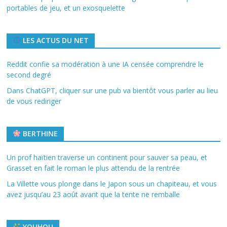
portables de jeu, et un exosquelette
LES ACTUS DU NET
Reddit confie sa modération à une IA censée comprendre le
second degré
Dans ChatGPT, cliquer sur une pub va bientôt vous parler au lieu
de vous rediriger
BERTHINE
Un prof haïtien traverse un continent pour sauver sa peau, et
Grasset en fait le roman le plus attendu de la rentrée
La Villette vous plonge dans le Japon sous un chapiteau, et vous
avez jusqu’au 23 août avant que la tente ne remballe
YOUHOU