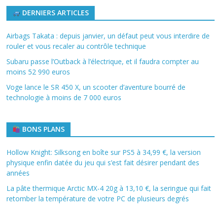
DERNIERS ARTICLES
Airbags Takata : depuis janvier, un défaut peut vous interdire de
rouler et vous recaler au contrôle technique
Subaru passe l’Outback à l’électrique, et il faudra compter au
moins 52 990 euros
Voge lance le SR 450 X, un scooter d’aventure bourré de
technologie à moins de 7 000 euros
BONS PLANS
Hollow Knight: Silksong en boîte sur PS5 à 34,99 €, la version
physique enfin datée du jeu qui s’est fait désirer pendant des
années
La pâte thermique Arctic MX-4 20g à 13,10 €, la seringue qui fait
retomber la température de votre PC de plusieurs degrés