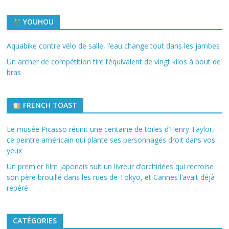
YOUHOU
Aquabike contre vélo de salle, l’eau change tout dans les jambes
Un archer de compétition tire l’équivalent de vingt kilos à bout de
bras
FRENCH TOAST
Le musée Picasso réunit une centaine de toiles d’Henry Taylor,
ce peintre américain qui plante ses personnages droit dans vos
yeux
Un premier film japonais suit un livreur d’orchidées qui recroise
son père brouillé dans les rues de Tokyo, et Cannes l’avait déjà
repéré
CATÉGORIES