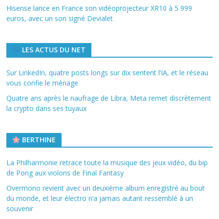
Hisense lance en France son vidéoprojecteur XR10 à 5 999
euros, avec un son signé Devialet
LES ACTUS DU NET
Sur LinkedIn, quatre posts longs sur dix sentent l’IA, et le réseau
vous confie le ménage
Quatre ans après le naufrage de Libra, Meta remet discrètement
la crypto dans ses tuyaux
BERTHINE
La Philharmonie retrace toute la musique des jeux vidéo, du bip
de Pong aux violons de Final Fantasy
Overmono revient avec un deuxième album enregistré au bout
du monde, et leur électro n’a jamais autant ressemblé à un
souvenir