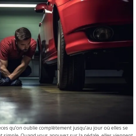
ièces qu’on oublie complètement jusqu’au jour où elles se
nt simple. Quand vous appuyez sur la pédale, elles viennent