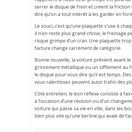
serrer le disque de frein et créent la friction
dire qu’on a tout intérêt à les garder en for
Le souci, c’est qu’une plaquette s’use à chaqu
il n’en reste plus grand-chose, le freinage p
risque grimpe d’un cran. Une plaquette trop u
facture change carrément de catégorie.
Bonne nouvelle, la voiture prévient avant le 
grincement métallique ou un sifflement au fr
le disque pour vous dire qu’il est temps. De
vous ralentissez peuvent aussi trahir des pla
Côté entretien, le bon réflexe consiste à fair
à l’occasion d’une révision ou d’un changeme
voiture qui passe sa vie en ville, dans les b
bien plus vite qu’une berline qui avale de l