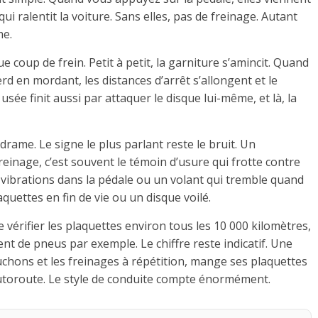
 qui ralentit la voiture. Sans elles, pas de freinage. Autant
me.
e coup de frein. Petit à petit, la garniture s’amincit. Quand
erd en mordant, les distances d’arrêt s’allongent et le
sée finit aussi par attaquer le disque lui-même, et là, la
drame. Le signe le plus parlant reste le bruit. Un
einage, c’est souvent le témoin d’usure qui frotte contre
s vibrations dans la pédale ou un volant qui tremble quand
quettes en fin de vie ou un disque voilé.
e vérifier les plaquettes environ tous les 10 000 kilomètres,
nt de pneus par exemple. Le chiffre reste indicatif. Une
ouchons et les freinages à répétition, mange ses plaquettes
’autoroute. Le style de conduite compte énormément.