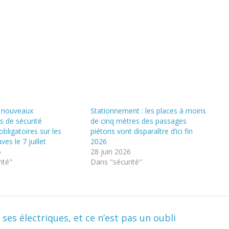
s nouveaux
Stationnement : les places à moins
 de sécurité
de cinq mètres des passages
bligatoires sur les
piétons vont disparaître d’ici fin
ves le 7 juillet
2026
6
28 juin 2026
ité"
Dans "sécurité"
es électriques, et ce n’est pas un oubli