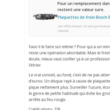
Pour un remplacement dans 
restent une valeur sure.
Plaquettes de frein Bosch 
Lien affilié Amazon. En tant que Partenai
requises.
Faut-il le faire soi-même ? Pour qui a un m
reste une opération abordable. Mais le frei
doute, mieux vaut confier ça à un professionn
l’étrier.
Le vrai conseil, au fond, c’est de ne pas at
d’euros. Un disque rayé à cause de plaquett
pique nettement plus. Surveiller l’usure, éco
le genre de petite habitude qui évite les gro
arrête au feu rouge.
Crédit photo : DR