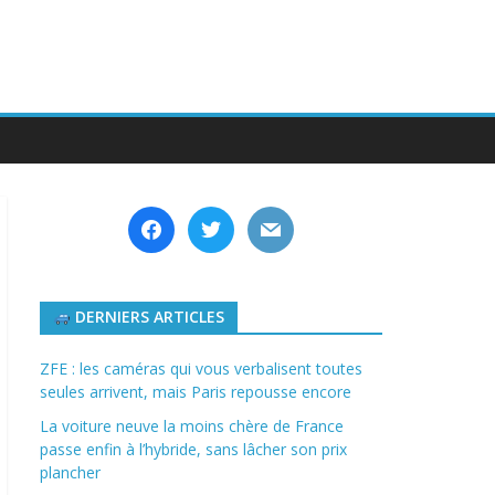
facebook
twitter
mail
DERNIERS ARTICLES
ZFE : les caméras qui vous verbalisent toutes
seules arrivent, mais Paris repousse encore
La voiture neuve la moins chère de France
passe enfin à l’hybride, sans lâcher son prix
plancher