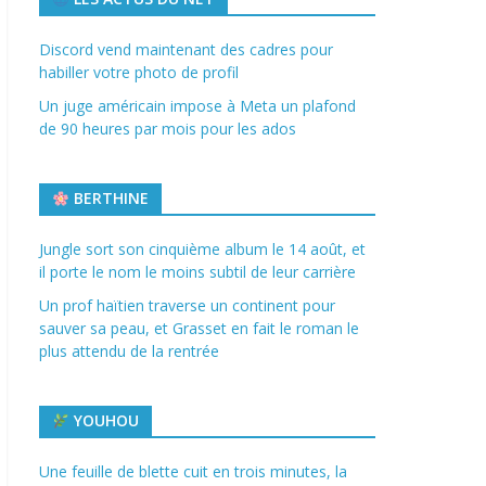
Discord vend maintenant des cadres pour
habiller votre photo de profil
Un juge américain impose à Meta un plafond
de 90 heures par mois pour les ados
BERTHINE
Jungle sort son cinquième album le 14 août, et
il porte le nom le moins subtil de leur carrière
Un prof haïtien traverse un continent pour
sauver sa peau, et Grasset en fait le roman le
plus attendu de la rentrée
YOUHOU
Une feuille de blette cuit en trois minutes, la