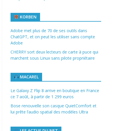
KORBEN
Adobe met plus de 70 de ses outils dans
ChatGPT, et on peut les utiliser sans compte
Adobe
CHERRY sort deux lecteurs de carte à puce qui
marchent sous Linux sans pilote propriétaire
MACAREL
Le Galaxy Z Flip 8 arrive en boutique en France
ce 7 août, à partir de 1 299 euros
Bose renouvelle son casque QuietComfort et
lui prête l’audio spatial des modèles Ultra
LES ACTUS DU NET