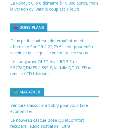
La Renault Clio 6 démarre à 19 900 euros, mais
la version qui vaut le coup est ailleurs
BONS PLANS
Deux petits capteurs de température et
d’humidité SonOff à 22,79 € le lot, pour enfin
savoir ce qui se passe vraiment chez vous
L’écran gamer OLED Asus ROG Strix
XG27AQDMES à 399 €, la dalle QD-OLED qui
rend le LCD tristoune
MAC4EVER
Zendure s'associe à Sobry pour vous faire
économiser
Le nouveau casque Bose QuietComfort
récupère l'audio spatial de l'Ultra