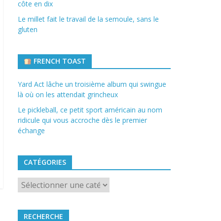
côte en dix
Le millet fait le travail de la semoule, sans le
gluten
FRENCH TOAST
Yard Act lâche un troisième album qui swingue
là où on les attendait grincheux
Le pickleball, ce petit sport américain au nom
ridicule qui vous accroche dès le premier
échange
CATÉGORIES
Catégories
RECHERCHE