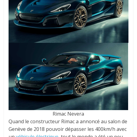
Rimac Nevera
Quand le constructeur Rimac a annoncé au salon de
Genève de 2018 pouvoir dépasser les 400km/h avec
un
véhicule électrique
, tout le monde a été un peu