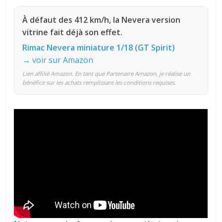
À défaut des 412 km/h, la Nevera version
vitrine fait déjà son effet.
Rimac Nevera miniature 1/18 (GT Spirit)
→ voir sur Amazon
Lien affilié Amazon. En tant que Partenaire Amazon, je réalise un
bénéfice sur les achats remplissant les conditions requises.