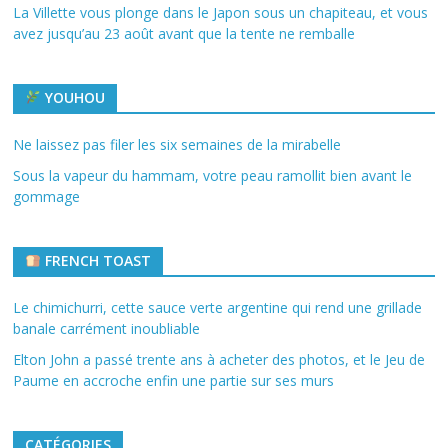
La Villette vous plonge dans le Japon sous un chapiteau, et vous
avez jusqu’au 23 août avant que la tente ne remballe
YOUHOU
Ne laissez pas filer les six semaines de la mirabelle
Sous la vapeur du hammam, votre peau ramollit bien avant le
gommage
FRENCH TOAST
Le chimichurri, cette sauce verte argentine qui rend une grillade
banale carrément inoubliable
Elton John a passé trente ans à acheter des photos, et le Jeu de
Paume en accroche enfin une partie sur ses murs
CATÉGORIES