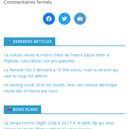
Commentaires fermés.
facebook
twitter
mail
DERNIERS ARTICLES
La voiture neuve la moins chère de France passe enfin à
l’hybride, sans lâcher son prix plancher
La Renault Clio 6 démarre à 19 900 euros, mais la version qui
vaut le coup est ailleurs
Le leasing social 2026 est ouvert, avec une voiture électrique
neuve dès 94 euros par mois
BONS PLANS
La lampe torche Olight Oclip à 25,17 €, le petit clip qui vous
éclaire les mains libres partout où vous passez