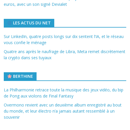
euros, avec un son signé Devialet
LES ACTUS DU NET
Sur LinkedIn, quatre posts longs sur dix sentent l’IA, et le réseau
vous confie le ménage
Quatre ans après le naufrage de Libra, Meta remet discrètement
la crypto dans ses tuyaux
BERTHINE
La Philharmonie retrace toute la musique des jeux vidéo, du bip
de Pong aux violons de Final Fantasy
Overmono revient avec un deuxième album enregistré au bout
du monde, et leur électro n’a jamais autant ressemblé à un
souvenir