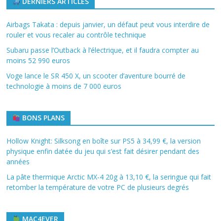
DERNIERS ARTICLES
Airbags Takata : depuis janvier, un défaut peut vous interdire de
rouler et vous recaler au contrôle technique
Subaru passe l’Outback à l’électrique, et il faudra compter au
moins 52 990 euros
Voge lance le SR 450 X, un scooter d’aventure bourré de
technologie à moins de 7 000 euros
BONS PLANS
Hollow Knight: Silksong en boîte sur PS5 à 34,99 €, la version
physique enfin datée du jeu qui s’est fait désirer pendant des
années
La pâte thermique Arctic MX-4 20g à 13,10 €, la seringue qui fait
retomber la température de votre PC de plusieurs degrés
MAC4EVER