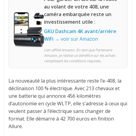
au volant de votre 408, une
caméra embarquée reste un
investissement utile :
GKU Dashcam 4K avant/arrière
WiFi
→ voir sur Amazon
Lien affilié Amazon. En tant que Partenaire
Amazon, je réalise un bénéfice sur les achats
remplissant les conditions requises.
La nouveauté la plus intéressante reste l’e-408, la
déclinaison 100 % électrique. Avec 213 chevaux et
une batterie qui annonce 456 kilomètres
d’autonomie en cycle WLTP, elle s’adresse à ceux qui
veulent passer à l’électrique sans changer de
format. Elle démarre à 42 700 euros en finition
Allure.