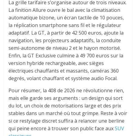
La grille tarifaire s’organise autour de trois niveaux.
La finition Allure ouvre le bal avec la climatisation
automatique bizone, un écran tactile de 10 pouces,
la réplication smartphone sans fil et le régulateur
adaptatif. La GT, à partir de 42 500 euros, ajoute la
navigation, les projecteurs adaptatifs, la conduite
semi-autonome de niveau 2 et le hayon motorisé.
Enfin, la GT Exclusive culmine à 49 700 euros sur la
version hybride rechargeable, avec sièges
électriques chauffants et massants, caméras 360
degrés, volant chauffant et système audio Focal.
Pour résumer, la 408 de 2026 ne révolutionne rien,
mais elle garde ses arguments : un design qui sort
du lot, un choix de motorisations large et des prix
stables dans un marché où tout grimpe. Reste à voir
si ce restylage discret suffira à relancer une berline
qui peine encore à trouver son public face aux
SUV
classiques
.