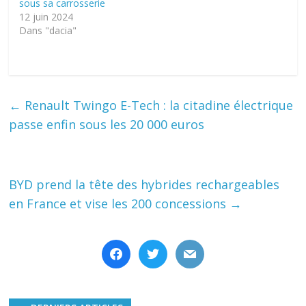
sous sa carrosserie
12 juin 2024
Dans "dacia"
←
Renault Twingo E-Tech : la citadine électrique
passe enfin sous les 20 000 euros
BYD prend la tête des hybrides rechargeables
en France et vise les 200 concessions
→
facebook
twitter
mail