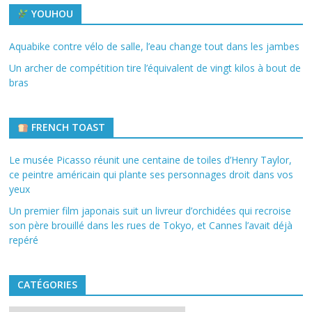
YOUHOU
Aquabike contre vélo de salle, l’eau change tout dans les jambes
Un archer de compétition tire l’équivalent de vingt kilos à bout de
bras
FRENCH TOAST
Le musée Picasso réunit une centaine de toiles d’Henry Taylor,
ce peintre américain qui plante ses personnages droit dans vos
yeux
Un premier film japonais suit un livreur d’orchidées qui recroise
son père brouillé dans les rues de Tokyo, et Cannes l’avait déjà
repéré
CATÉGORIES