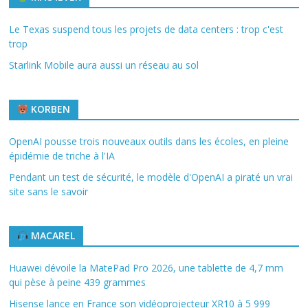
Le Texas suspend tous les projets de data centers : trop c'est
trop
Starlink Mobile aura aussi un réseau au sol
KORBEN
OpenAI pousse trois nouveaux outils dans les écoles, en pleine
épidémie de triche à l'IA
Pendant un test de sécurité, le modèle d'OpenAI a piraté un vrai
site sans le savoir
MACAREL
Huawei dévoile la MatePad Pro 2026, une tablette de 4,7 mm
qui pèse à peine 439 grammes
Hisense lance en France son vidéoprojecteur XR10 à 5 999