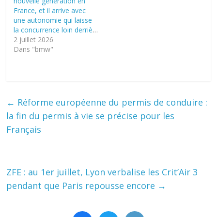
nouvelle génération en
France, et il arrive avec
une autonomie qui laisse
la concurrence loin derrière
2 juillet 2026
Dans "bmw"
←
Réforme européenne du permis de conduire :
la fin du permis à vie se précise pour les
Français
ZFE : au 1er juillet, Lyon verbalise les Crit’Air 3
pendant que Paris repousse encore
→
facebook
twitter
mail