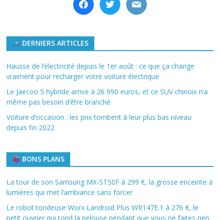
DERNIERS ARTICLES
Hausse de l’électricité depuis le 1er août : ce que ça change
vraiment pour recharger votre voiture électrique
Le Jaecoo 5 hybride arrive à 26 990 euros, et ce SUV chinois n’a
même pas besoin d’être branché
Voiture d’occasion : les prix tombent à leur plus bas niveau
depuis fin 2022
BONS PLANS
La tour de son Samsung MX-ST50F à 299 €, la grosse enceinte à
lumières qui met l’ambiance sans forcer
Le robot tondeuse Worx Landroid Plus WR147E.1 à 276 €, le
petit ouvrier qui tond la pelouse pendant que vous ne faites rien