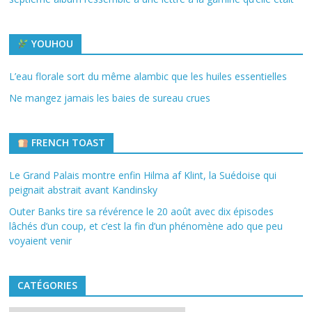
YOUHOU
L’eau florale sort du même alambic que les huiles essentielles
Ne mangez jamais les baies de sureau crues
FRENCH TOAST
Le Grand Palais montre enfin Hilma af Klint, la Suédoise qui
peignait abstrait avant Kandinsky
Outer Banks tire sa révérence le 20 août avec dix épisodes
lâchés d’un coup, et c’est la fin d’un phénomène ado que peu
voyaient venir
CATÉGORIES