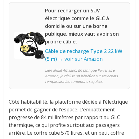
Pour recharger un SUV
électrique comme le GLC à
domicile ou sur une borne
publique, mieux vaut avoir son
propre câble.
Câble de recharge Type 2 22 kW
(5 m)
→ voir sur Amazon
Lien affilié Amazon. En tant que Partenaire
Amazon, je réalise un bénéfice sur les achats
remplissant les conditions requises.
Côté habitabilité, la plateforme dédiée à l’électrique
permet de gagner de l’espace. L’empattement
progresse de 84 millimètres par rapport au GLC
thermique, ce qui profite surtout aux passagers
arrière. Le coffre cube 570 litres, et un petit coffre