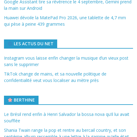
Google Assistant tire sa révérence le 4 septembre, Gemini prend
la main sur Android
Huawei dévoile la MatePad Pro 2026, une tablette de 4,7 mm
qui pèse à peine 439 grammes
LES ACTUS DU NET
Instagram vous laisse enfin changer la musique d’un vieux post
sans le supprimer
TikTok change de mains, et sa nouvelle politique de
confidentialité veut vous localiser au mètre près
BERTHINE
Le Brésil rend enfin à Henri Salvador la bossa nova qu’il lui avait
soufflée
Shania Twain range la pop et rentre au bercail country, et son
septième album ressemble à une lettre à la gamine qu’elle était