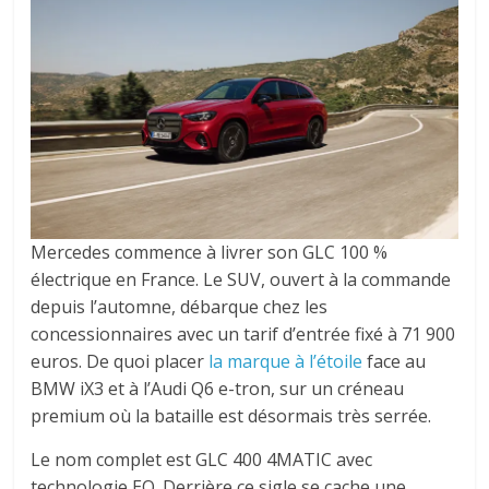
Mercedes commence à livrer son GLC 100 %
électrique en France. Le SUV, ouvert à la commande
depuis l’automne, débarque chez les
concessionnaires avec un tarif d’entrée fixé à 71 900
euros. De quoi placer
la marque à l’étoile
face au
BMW iX3 et à l’Audi Q6 e-tron, sur un créneau
premium où la bataille est désormais très serrée.
Le nom complet est GLC 400 4MATIC avec
technologie EQ. Derrière ce sigle se cache une