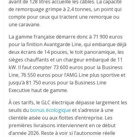
avant de 128 litres accueille les câbles. La capacité
de remorquage grimpe à 2,4 tonnes, un point qui
compte pour ceux qui tractent une remorque ou
une caravane.
La gamme française démarre donc à 71 900 euros
pour la finition Avantgarde Line, qui embarque déjà
deux écrans de 14 pouces, le toit panoramique, les
sièges chauffants et un chargeur embarqué de 11
kW. Il faut compter 73 600 euros pour la Business
Line, 76 550 euros pour l’AMG Line plus sportive et
jusqu’à 81 750 euros pour la Business Line
Executive haut de gamme.
À ces tarifs, le GLC électrique dépasse largement les
seuils du
bonus écologique
et s’adresse à une
clientèle aisée ou aux flottes d’entreprise. Les
premières livraisons interviennent en ce début
d’année 2026. Reste à voir si l’autonomie réelle