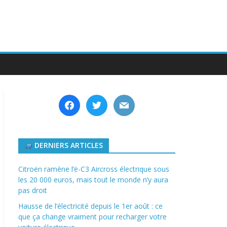
facebook
twitter
mail
DERNIERS ARTICLES
Citroën ramène l’ë-C3 Aircross électrique sous
les 20 000 euros, mais tout le monde n’y aura
pas droit
Hausse de l’électricité depuis le 1er août : ce
que ça change vraiment pour recharger votre