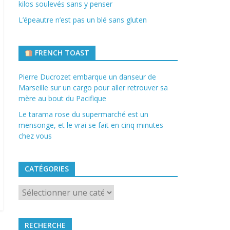
kilos soulevés sans y penser
L’épeautre n’est pas un blé sans gluten
FRENCH TOAST
Pierre Ducrozet embarque un danseur de
Marseille sur un cargo pour aller retrouver sa
mère au bout du Pacifique
Le tarama rose du supermarché est un
mensonge, et le vrai se fait en cinq minutes
chez vous
CATÉGORIES
Catégories
RECHERCHE