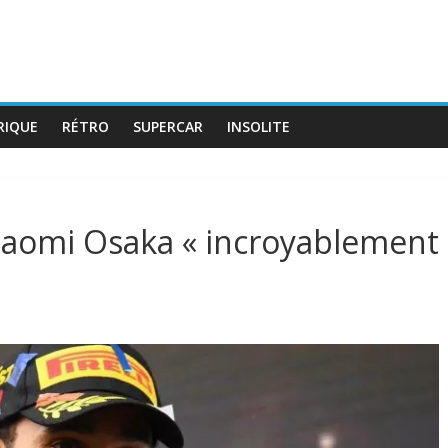
RIQUE
RÉTRO
SUPERCAR
INSOLITE
Naomi Osaka « incroyablement