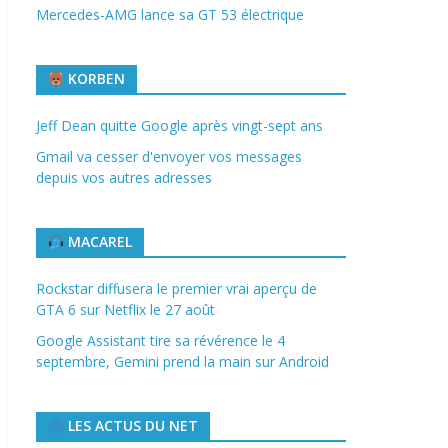
Mercedes-AMG lance sa GT 53 électrique
KORBEN
Jeff Dean quitte Google après vingt-sept ans
Gmail va cesser d'envoyer vos messages
depuis vos autres adresses
MACAREL
Rockstar diffusera le premier vrai aperçu de
GTA 6 sur Netflix le 27 août
Google Assistant tire sa révérence le 4
septembre, Gemini prend la main sur Android
LES ACTUS DU NET