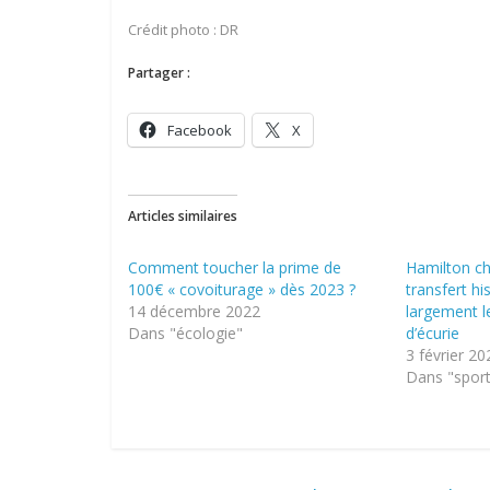
Crédit photo : DR
Partager :
Facebook
X
Articles similaires
Comment toucher la prime de
Hamilton ch
100€ « covoiturage » dès 2023 ?
transfert h
14 décembre 2022
largement 
Dans "écologie"
d’écurie
3 février 20
Dans "spor