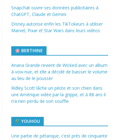
Snapchat ouvre ses données publicitaires à
ChatGPT, Claude et Gemini
Disney autorise enfin les TikTokeurs à utiliser
Marvel, Pixar et Star Wars dans leurs vidéos
BERTHINE
Ariana Grande revient de Wicked avec un album
à voix nue, et elle a décidé de baisser le volume
au lieu de le pousser
Ridley Scott lâche un pilote et son chien dans
une Amérique vidée par la grippe, et à 88 ans il
n’a rien perdu de son souffle
YOUHOU
Une partie de pétanque, c’est près de cinquante