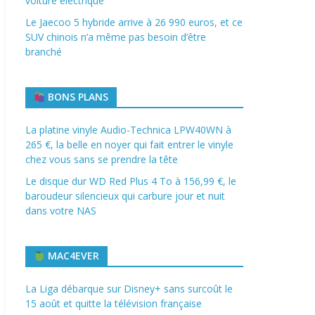
voiture électrique
Le Jaecoo 5 hybride arrive à 26 990 euros, et ce
SUV chinois n’a même pas besoin d’être
branché
BONS PLANS
La platine vinyle Audio-Technica LPW40WN à
265 €, la belle en noyer qui fait entrer le vinyle
chez vous sans se prendre la tête
Le disque dur WD Red Plus 4 To à 156,99 €, le
baroudeur silencieux qui carbure jour et nuit
dans votre NAS
MAC4EVER
La Liga débarque sur Disney+ sans surcoût le
15 août et quitte la télévision française