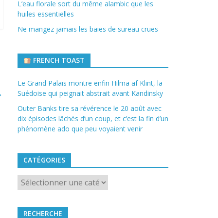
L’eau florale sort du même alambic que les
huiles essentielles
Ne mangez jamais les baies de sureau crues
FRENCH TOAST
Le Grand Palais montre enfin Hilma af Klint, la
→
Suédoise qui peignait abstrait avant Kandinsky
Outer Banks tire sa révérence le 20 août avec
dix épisodes lâchés d’un coup, et c’est la fin d’un
phénomène ado que peu voyaient venir
CATÉGORIES
Catégories
RECHERCHE