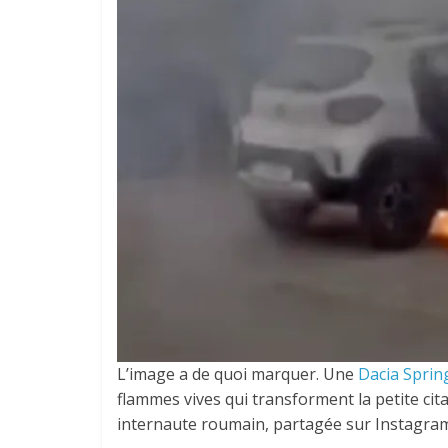
L’image a de quoi marquer. Une
Dacia Sprin
flammes vives qui transforment la petite cit
internaute roumain, partagée sur Instagram