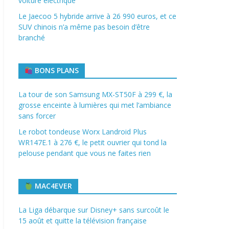
voiture électrique
Le Jaecoo 5 hybride arrive à 26 990 euros, et ce
SUV chinois n’a même pas besoin d’être
branché
BONS PLANS
La tour de son Samsung MX-ST50F à 299 €, la
grosse enceinte à lumières qui met l’ambiance
sans forcer
Le robot tondeuse Worx Landroid Plus
WR147E.1 à 276 €, le petit ouvrier qui tond la
pelouse pendant que vous ne faites rien
MAC4EVER
La Liga débarque sur Disney+ sans surcoût le
15 août et quitte la télévision française