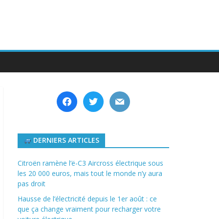
facebook
twitter
mail
DERNIERS ARTICLES
Citroën ramène l’ë-C3 Aircross électrique sous
les 20 000 euros, mais tout le monde n’y aura
pas droit
Hausse de l’électricité depuis le 1er août : ce
que ça change vraiment pour recharger votre