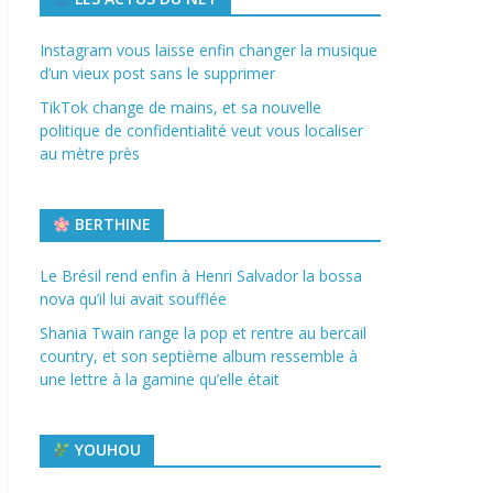
Instagram vous laisse enfin changer la musique
d’un vieux post sans le supprimer
TikTok change de mains, et sa nouvelle
politique de confidentialité veut vous localiser
au mètre près
BERTHINE
Le Brésil rend enfin à Henri Salvador la bossa
nova qu’il lui avait soufflée
Shania Twain range la pop et rentre au bercail
country, et son septième album ressemble à
une lettre à la gamine qu’elle était
YOUHOU