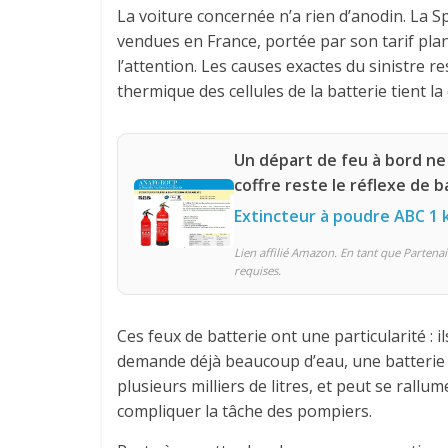
La voiture concernée n’a rien d’anodin. La S
vendues en France, portée par son tarif plan
l’attention. Les causes exactes du sinistre 
thermique des cellules de la batterie tient la 
Un départ de feu à bord ne
coffre reste le réflexe de 
Extincteur à poudre ABC 1
Lien affilié Amazon. En tant que Partenai
requises.
Ces feux de batterie ont une particularité : 
demande déjà beaucoup d’eau, une batterie 
plusieurs milliers de litres, et peut se rall
compliquer la tâche des pompiers.