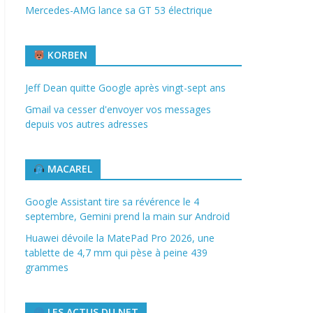
Mercedes-AMG lance sa GT 53 électrique
KORBEN
Jeff Dean quitte Google après vingt-sept ans
Gmail va cesser d'envoyer vos messages
depuis vos autres adresses
MACAREL
Google Assistant tire sa révérence le 4
septembre, Gemini prend la main sur Android
Huawei dévoile la MatePad Pro 2026, une
tablette de 4,7 mm qui pèse à peine 439
grammes
LES ACTUS DU NET