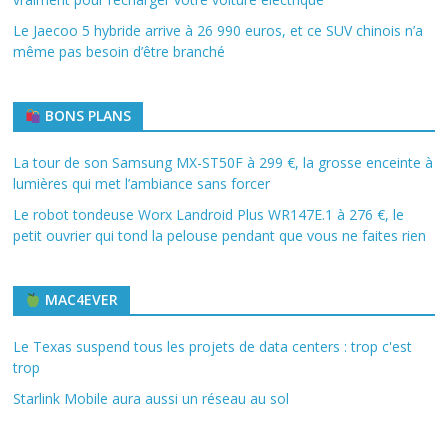
Le Jaecoo 5 hybride arrive à 26 990 euros, et ce SUV chinois n’a
même pas besoin d’être branché
BONS PLANS
La tour de son Samsung MX-ST50F à 299 €, la grosse enceinte à
lumières qui met l’ambiance sans forcer
Le robot tondeuse Worx Landroid Plus WR147E.1 à 276 €, le
petit ouvrier qui tond la pelouse pendant que vous ne faites rien
MAC4EVER
Le Texas suspend tous les projets de data centers : trop c'est
trop
Starlink Mobile aura aussi un réseau au sol