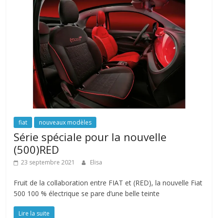
fiat
nouveaux modèles
Série spéciale pour la nouvelle
(500)RED
23 septembre 2021
Elisa
Fruit de la collaboration entre FIAT et (RED), la nouvelle Fiat
500 100 % électrique se pare d’une belle teinte
Lire la suite