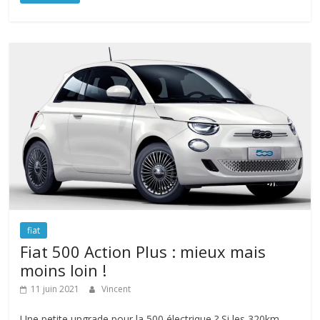
fiat
Fiat 500 Action Plus : mieux mais
moins loin !
11 juin 2021
Vincent
Une petite upgrade pour la 500 électrique ? Si les 320km