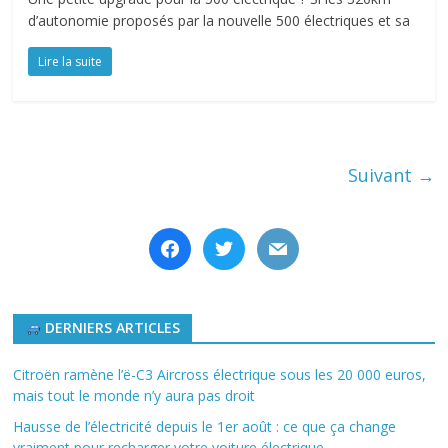
d’autonomie proposés par la nouvelle 500 électriques et sa
Lire la suite
Suivant →
facebook
twitter
mail
DERNIERS ARTICLES
Citroën ramène l’ë-C3 Aircross électrique sous les 20 000 euros,
mais tout le monde n’y aura pas droit
Hausse de l’électricité depuis le 1er août : ce que ça change
vraiment pour recharger votre voiture électrique