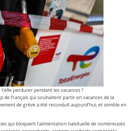
 t’elle perdurer pendant les vacances ?
p de français qui souhaitent partir en vacances de la
vement de grève a été reconduit aujourd’hui, et semble en
gies qui bloquent l’alimentation habituelle de nombreuses