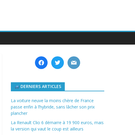
facebook
twitter
mail
DERNIERS ARTICLES
La voiture neuve la moins chère de France
passe enfin à l’hybride, sans lâcher son prix
plancher
La Renault Clio 6 démarre à 19 900 euros, mais
la version qui vaut le coup est ailleurs