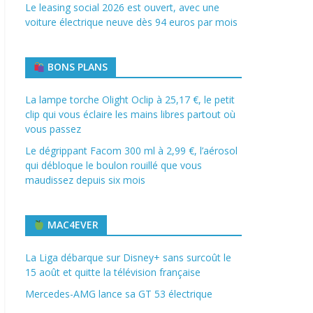
Le leasing social 2026 est ouvert, avec une
voiture électrique neuve dès 94 euros par mois
BONS PLANS
La lampe torche Olight Oclip à 25,17 €, le petit
clip qui vous éclaire les mains libres partout où
vous passez
Le dégrippant Facom 300 ml à 2,99 €, l’aérosol
qui débloque le boulon rouillé que vous
maudissez depuis six mois
MAC4EVER
La Liga débarque sur Disney+ sans surcoût le
15 août et quitte la télévision française
Mercedes-AMG lance sa GT 53 électrique