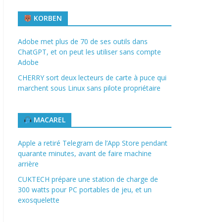
KORBEN
Adobe met plus de 70 de ses outils dans
ChatGPT, et on peut les utiliser sans compte
Adobe
CHERRY sort deux lecteurs de carte à puce qui
marchent sous Linux sans pilote propriétaire
MACAREL
Apple a retiré Telegram de l’App Store pendant
quarante minutes, avant de faire machine
arrière
CUKTECH prépare une station de charge de
300 watts pour PC portables de jeu, et un
exosquelette