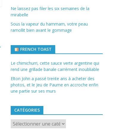
Ne laissez pas filer les six semaines de la
mirabelle
Sous la vapeur du hammam, votre peau
ramollit bien avant le gommage
→
FRENCH TOAST
Le chimichurri, cette sauce verte argentine qui
rend une grillade banale carrément inoubliable
Elton John a passé trente ans à acheter des
photos, et le Jeu de Paume en accroche enfin
une partie sur ses murs
CATÉGORIES
Catégories