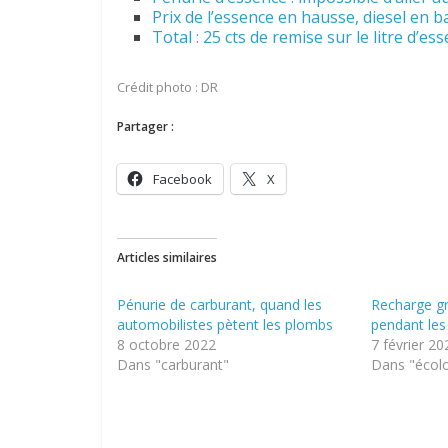
Prix de l’essence en hausse, diesel en ba
Total : 25 cts de remise sur le litre d’es
Crédit photo : DR
Partager :
Facebook
X
Articles similaires
Pénurie de carburant, quand les
Recharge gr
automobilistes pètent les plombs
pendant les
8 octobre 2022
7 février 20
Dans "carburant"
Dans "écol