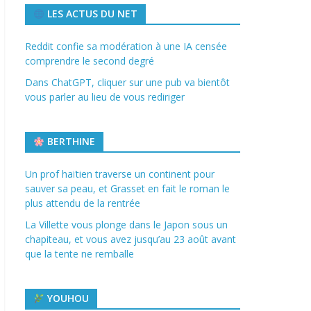
LES ACTUS DU NET
Reddit confie sa modération à une IA censée
comprendre le second degré
Dans ChatGPT, cliquer sur une pub va bientôt
vous parler au lieu de vous rediriger
BERTHINE
Un prof haïtien traverse un continent pour
sauver sa peau, et Grasset en fait le roman le
plus attendu de la rentrée
La Villette vous plonge dans le Japon sous un
chapiteau, et vous avez jusqu’au 23 août avant
que la tente ne remballe
YOUHOU