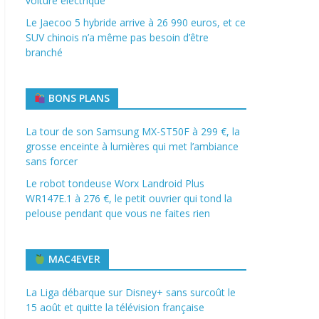
voiture électrique
Le Jaecoo 5 hybride arrive à 26 990 euros, et ce
SUV chinois n’a même pas besoin d’être
branché
BONS PLANS
La tour de son Samsung MX-ST50F à 299 €, la
grosse enceinte à lumières qui met l’ambiance
sans forcer
Le robot tondeuse Worx Landroid Plus
WR147E.1 à 276 €, le petit ouvrier qui tond la
pelouse pendant que vous ne faites rien
MAC4EVER
La Liga débarque sur Disney+ sans surcoût le
15 août et quitte la télévision française