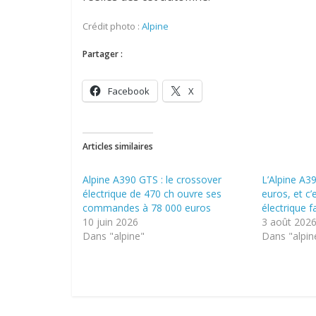
Crédit photo :
Alpine
Partager :
Facebook
X
Articles similaires
Alpine A390 GTS : le crossover
L’Alpine A3
électrique de 470 ch ouvre ses
euros, et c’
commandes à 78 000 euros
électrique 
10 juin 2026
3 août 202
Dans "alpine"
Dans "alpin