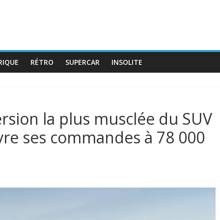
RIQUE
RÉTRO
SUPERCAR
INSOLITE
ersion la plus musclée du SUV
uvre ses commandes à 78 000