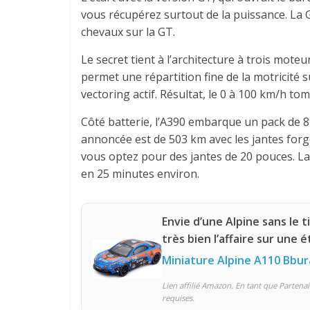
vous récupérez surtout de la puissance. La
chevaux sur la GT.
Le secret tient à l’architecture à trois moteu
permet une répartition fine de la motricité s
vectoring actif. Résultat, le 0 à 100 km/h to
Côté batterie, l’A390 embarque un pack de 
annoncée est de 503 km avec les jantes forgé
vous optez pour des jantes de 20 pouces. La
en 25 minutes environ.
Envie d’une Alpine sans le t
très bien l’affaire sur une 
Miniature Alpine A110 Bbur
Lien affilié Amazon. En tant que Partenai
requises.