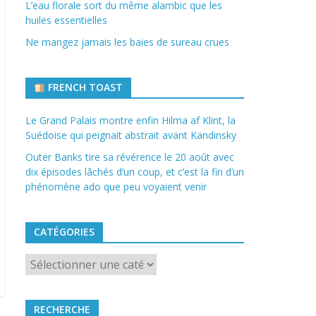
L’eau florale sort du même alambic que les
huiles essentielles
Ne mangez jamais les baies de sureau crues
FRENCH TOAST
Le Grand Palais montre enfin Hilma af Klint, la
Suédoise qui peignait abstrait avant Kandinsky
Outer Banks tire sa révérence le 20 août avec
dix épisodes lâchés d’un coup, et c’est la fin d’un
phénomène ado que peu voyaient venir
CATÉGORIES
Catégories
RECHERCHE