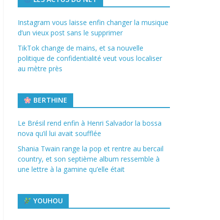
Instagram vous laisse enfin changer la musique
d’un vieux post sans le supprimer
TikTok change de mains, et sa nouvelle
politique de confidentialité veut vous localiser
au mètre près
BERTHINE
Le Brésil rend enfin à Henri Salvador la bossa
nova qu’il lui avait soufflée
Shania Twain range la pop et rentre au bercail
country, et son septième album ressemble à
une lettre à la gamine qu’elle était
YOUHOU