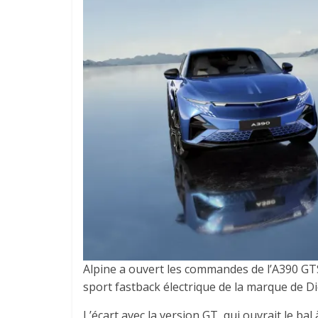
Alpine a ouvert les commandes de l’A390 GTS l
sport fastback électrique de la marque de Die
L’écart avec la version GT, qui ouvrait le ba