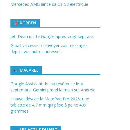
Mercedes-AMG lance sa GT 53 électrique
KORBEN
Jeff Dean quitte Google après vingt-sept ans
Gmail va cesser d'envoyer vos messages
depuis vos autres adresses
MACAREL
Google Assistant tire sa révérence le 4
septembre, Gemini prend la main sur Android
Huawei dévoile la MatePad Pro 2026, une
tablette de 4,7 mm qui pèse à peine 439
grammes
LES ACTUS DU NET