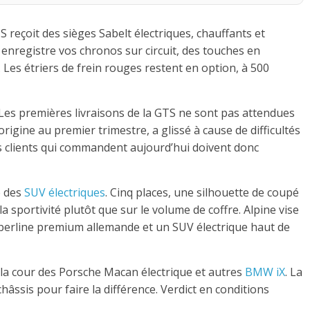
TS reçoit des sièges Sabelt électriques, chauffants et
enregistre vos chronos sur circuit, des touches en
. Les étriers de frein rouges restent en option, à 500
. Les premières livraisons de la GTS ne sont pas attendues
rigine au premier trimestre, a glissé à cause de difficultés
s clients qui commandent aujourd’hui doivent donc
e des
SUV électriques
. Cinq places, une silhouette de coupé
 sportivité plutôt que sur le volume de coffre. Alpine vise
ne berline premium allemande et un SUV électrique haut de
 la cour des Porsche Macan électrique et autres
BMW iX
. La
âssis pour faire la différence. Verdict en conditions