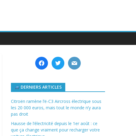
facebook
twitter
mail
DERNIERS ARTICLES
Citroën ramène l’ë-C3 Aircross électrique sous
les 20 000 euros, mais tout le monde n’y aura
pas droit
Hausse de l’électricité depuis le 1er août : ce
que ça change vraiment pour recharger votre