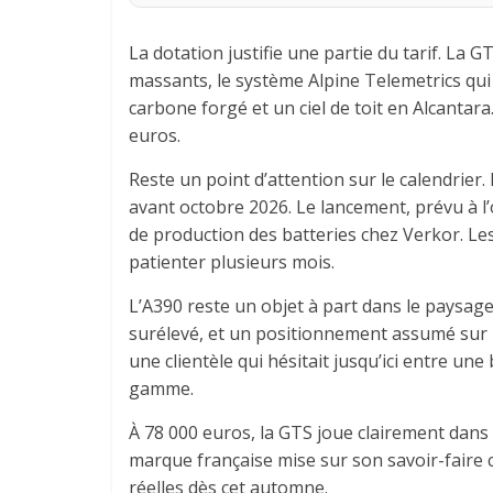
La dotation justifie une partie du tarif. La G
massants, le système Alpine Telemetrics qui 
carbone forgé et un ciel de toit en Alcantara
euros.
Reste un point d’attention sur le calendrier
avant octobre 2026. Le lancement, prévu à l’o
de production des batteries chez Verkor. Le
patienter plusieurs mois.
L’A390 reste un objet à part dans le paysag
surélevé, et un positionnement assumé sur la
une clientèle qui hésitait jusqu’ici entre u
gamme.
À 78 000 euros, la GTS joue clairement dans
marque française mise sur son savoir-faire ch
réelles dès cet automne.