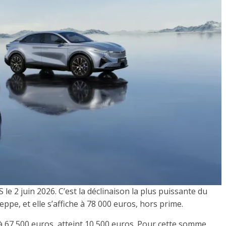
e 2 juin 2026. C’est la déclinaison la plus puissante du
ppe, et elle s’affiche à 78 000 euros, hors prime.
l à 67 500 euros, atteint 10 500 euros. Pour cette somme,