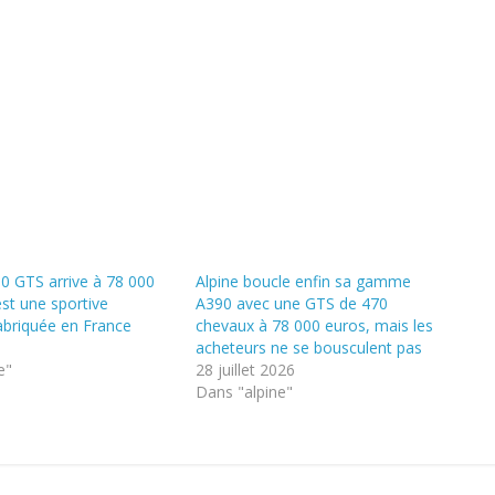
90 GTS arrive à 78 000
Alpine boucle enfin sa gamme
est une sportive
A390 avec une GTS de 470
fabriquée en France
chevaux à 78 000 euros, mais les
6
acheteurs ne se bousculent pas
e"
28 juillet 2026
Dans "alpine"