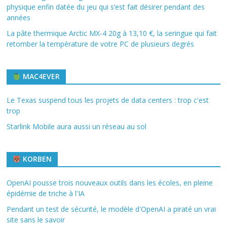
physique enfin datée du jeu qui s’est fait désirer pendant des
années
La pâte thermique Arctic MX-4 20g à 13,10 €, la seringue qui fait
retomber la température de votre PC de plusieurs degrés
MAC4EVER
Le Texas suspend tous les projets de data centers : trop c'est
trop
Starlink Mobile aura aussi un réseau au sol
KORBEN
OpenAI pousse trois nouveaux outils dans les écoles, en pleine
épidémie de triche à l'IA
Pendant un test de sécurité, le modèle d'OpenAI a piraté un vrai
site sans le savoir