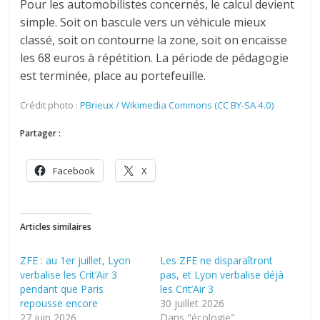
Pour les automobilistes concernés, le calcul devient
simple. Soit on bascule vers un véhicule mieux
classé, soit on contourne la zone, soit on encaisse
les 68 euros à répétition. La période de pédagogie
est terminée, place au portefeuille.
Crédit photo :
PBrieux / Wikimedia Commons (CC BY-SA 4.0)
Partager :
Facebook
X
Articles similaires
ZFE : au 1er juillet, Lyon
Les ZFE ne disparaîtront
verbalise les Crit’Air 3
pas, et Lyon verbalise déjà
pendant que Paris
les Crit’Air 3
repousse encore
30 juillet 2026
27 juin 2026
Dans "écologie"