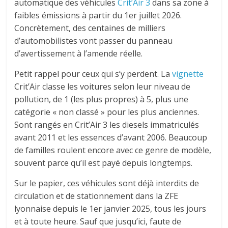
automatique des véhicules
Crit’Air 3
dans sa zone à
faibles émissions à partir du 1er juillet 2026.
Concrètement, des centaines de milliers
d’automobilistes vont passer du panneau
d’avertissement à l’amende réelle.
Petit rappel pour ceux qui s’y perdent. La
vignette
Crit’Air classe les voitures selon leur niveau de
pollution, de 1 (les plus propres) à 5, plus une
catégorie « non classé » pour les plus anciennes.
Sont rangés en Crit’Air 3 les diesels immatriculés
avant 2011 et les essences d’avant 2006. Beaucoup
de familles roulent encore avec ce genre de modèle,
souvent parce qu’il est payé depuis longtemps.
Sur le papier, ces véhicules sont déjà interdits de
circulation et de stationnement dans la ZFE
lyonnaise depuis le 1er janvier 2025, tous les jours
et à toute heure. Sauf que jusqu’ici, faute de