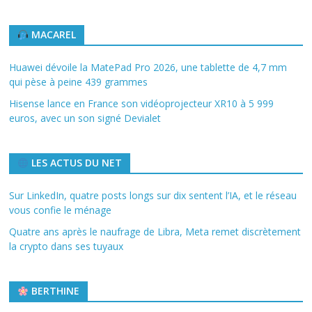
MACAREL
Huawei dévoile la MatePad Pro 2026, une tablette de 4,7 mm
qui pèse à peine 439 grammes
Hisense lance en France son vidéoprojecteur XR10 à 5 999
euros, avec un son signé Devialet
LES ACTUS DU NET
Sur LinkedIn, quatre posts longs sur dix sentent l’IA, et le réseau
vous confie le ménage
Quatre ans après le naufrage de Libra, Meta remet discrètement
la crypto dans ses tuyaux
BERTHINE