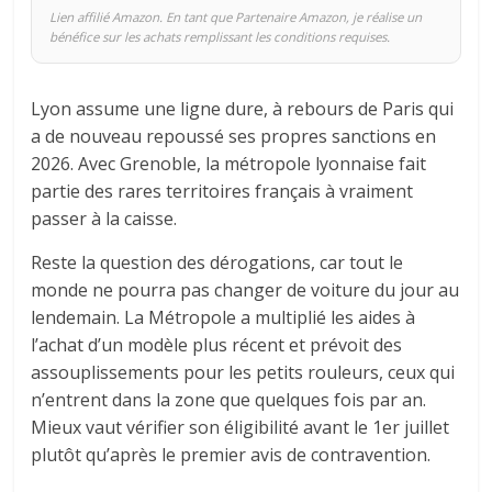
Lien affilié Amazon. En tant que Partenaire Amazon, je réalise un
bénéfice sur les achats remplissant les conditions requises.
Lyon assume une ligne dure, à rebours de Paris qui
a de nouveau repoussé ses propres sanctions en
2026. Avec Grenoble, la métropole lyonnaise fait
partie des rares territoires français à vraiment
passer à la caisse.
Reste la question des dérogations, car tout le
monde ne pourra pas changer de voiture du jour au
lendemain. La Métropole a multiplié les aides à
l’achat d’un modèle plus récent et prévoit des
assouplissements pour les petits rouleurs, ceux qui
n’entrent dans la zone que quelques fois par an.
Mieux vaut vérifier son éligibilité avant le 1er juillet
plutôt qu’après le premier avis de contravention.