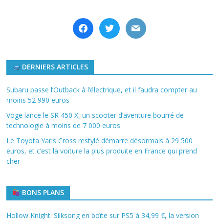
facebook
twitter
mail
DERNIERS ARTICLES
Subaru passe l’Outback à l’électrique, et il faudra compter au
moins 52 990 euros
Voge lance le SR 450 X, un scooter d’aventure bourré de
technologie à moins de 7 000 euros
Le Toyota Yaris Cross restylé démarre désormais à 29 500
euros, et c’est la voiture la plus produite en France qui prend
cher
BONS PLANS
Hollow Knight: Silksong en boîte sur PS5 à 34,99 €, la version