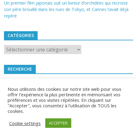
Un premier film japonais suit un livreur d’orchidées qui recroise
son père brouillé dans les rues de Tokyo, et Cannes l’avait déjà
repéré
CATÉGORIES
Catégories
RECHERCHE
Nous utilisons des cookies sur notre site web pour vous
offrir l'expérience la plus pertinente en mémorisant vos
préférences et vos visites répétées. En cliquant sur
Mes4Roues.fr 2021 -
CGU
-
Contact
"Accepter", vous consentez à l'utilisation de TOUS les
cookies.