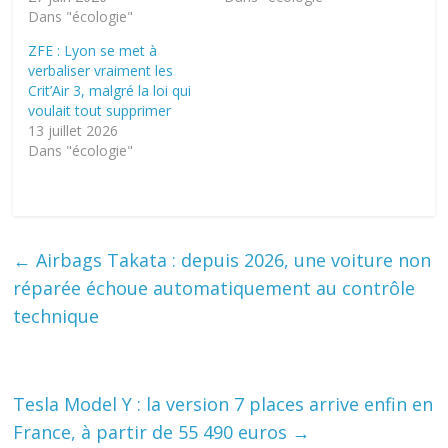
Dans "écologie"
ZFE : Lyon se met à
verbaliser vraiment les
Crit’Air 3, malgré la loi qui
voulait tout supprimer
13 juillet 2026
Dans "écologie"
←
Airbags Takata : depuis 2026, une voiture non
réparée échoue automatiquement au contrôle
technique
Tesla Model Y : la version 7 places arrive enfin en
France, à partir de 55 490 euros
→