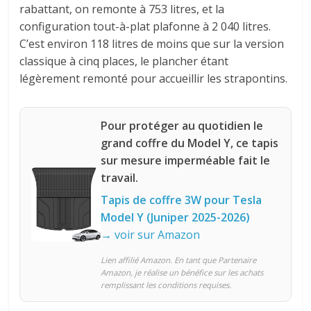
rabattant, on remonte à 753 litres, et la
configuration tout-à-plat plafonne à 2 040 litres.
C’est environ 118 litres de moins que sur la version
classique à cinq places, le plancher étant
légèrement remonté pour accueillir les strapontins.
Pour protéger au quotidien le
grand coffre du Model Y, ce tapis
sur mesure imperméable fait le
travail.
Tapis de coffre 3W pour Tesla
Model Y (Juniper 2025-2026)
→ voir sur Amazon
Lien affilié Amazon. En tant que Partenaire
Amazon, je réalise un bénéfice sur les achats
remplissant les conditions requises.