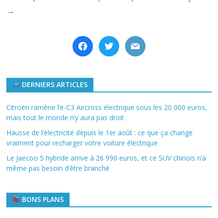
→
facebook
twitter
mail
DERNIERS ARTICLES
Citroën ramène l’ë-C3 Aircross électrique sous les 20 000 euros,
mais tout le monde n’y aura pas droit
Hausse de l’électricité depuis le 1er août : ce que ça change
vraiment pour recharger votre voiture électrique
Le Jaecoo 5 hybride arrive à 26 990 euros, et ce SUV chinois n’a
même pas besoin d’être branché
BONS PLANS