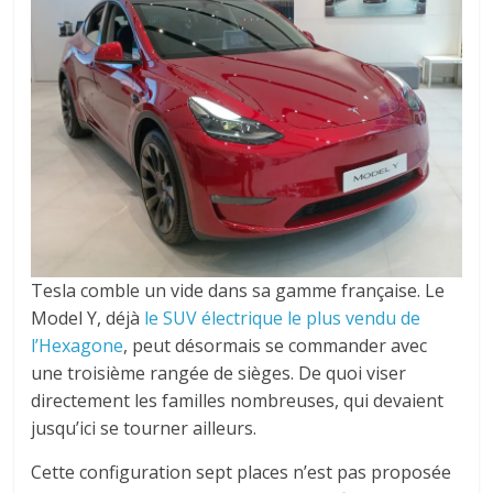
Tesla comble un vide dans sa gamme française. Le
Model Y, déjà
le SUV électrique le plus vendu de
l’Hexagone
, peut désormais se commander avec
une troisième rangée de sièges. De quoi viser
directement les familles nombreuses, qui devaient
jusqu’ici se tourner ailleurs.
Cette configuration sept places n’est pas proposée