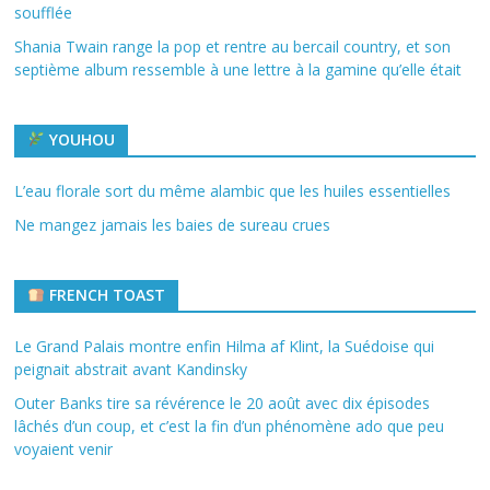
soufflée
Shania Twain range la pop et rentre au bercail country, et son
septième album ressemble à une lettre à la gamine qu’elle était
YOUHOU
L’eau florale sort du même alambic que les huiles essentielles
Ne mangez jamais les baies de sureau crues
FRENCH TOAST
Le Grand Palais montre enfin Hilma af Klint, la Suédoise qui
peignait abstrait avant Kandinsky
Outer Banks tire sa révérence le 20 août avec dix épisodes
lâchés d’un coup, et c’est la fin d’un phénomène ado que peu
voyaient venir