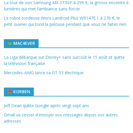
La tour de son Samsung MX-ST50F à 299 €, la grosse enceinte à
lumières qui met l’ambiance sans forcer
Le robot tondeuse Worx Landroid Plus WR147E.1 à 276 €, le
petit ouvrier qui tond la pelouse pendant que vous ne faites rien
MAC4EVER
La Liga débarque sur Disney+ sans surcoût le 15 août et quitte
la télévision française
Mercedes-AMG lance sa GT 53 électrique
KORBEN
Jeff Dean quitte Google après vingt-sept ans
Gmail va cesser d'envoyer vos messages depuis vos autres
adresses