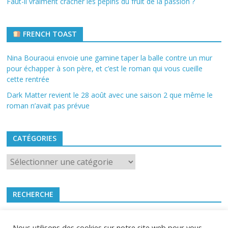
Faut-il vraiment cracher les pépins du fruit de la passion ?
FRENCH TOAST
Nina Bouraoui envoie une gamine taper la balle contre un mur
pour échapper à son père, et c’est le roman qui vous cueille
cette rentrée
Dark Matter revient le 28 août avec une saison 2 que même le
roman n’avait pas prévue
CATÉGORIES
Catégories
RECHERCHE
Nous utilisons des cookies sur notre site web pour vous