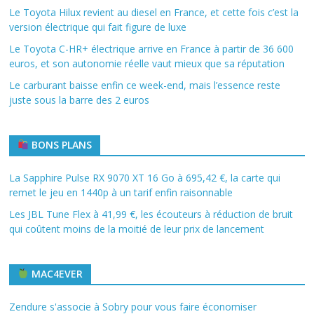
Le Toyota Hilux revient au diesel en France, et cette fois c’est la
version électrique qui fait figure de luxe
Le Toyota C-HR+ électrique arrive en France à partir de 36 600
euros, et son autonomie réelle vaut mieux que sa réputation
Le carburant baisse enfin ce week-end, mais l’essence reste
juste sous la barre des 2 euros
BONS PLANS
La Sapphire Pulse RX 9070 XT 16 Go à 695,42 €, la carte qui
remet le jeu en 1440p à un tarif enfin raisonnable
Les JBL Tune Flex à 41,99 €, les écouteurs à réduction de bruit
qui coûtent moins de la moitié de leur prix de lancement
MAC4EVER
Zendure s'associe à Sobry pour vous faire économiser