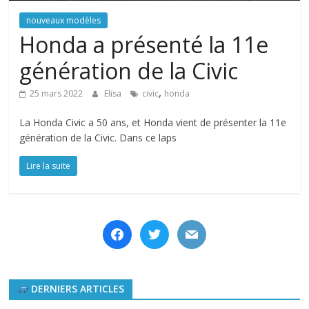
nouveaux modèles
Honda a présenté la 11e
génération de la Civic
,
25 mars 2022
Elisa
civic
honda
La Honda Civic a 50 ans, et Honda vient de présenter la 11e
génération de la Civic. Dans ce laps
Lire la suite
facebook
twitter
mail
DERNIERS ARTICLES