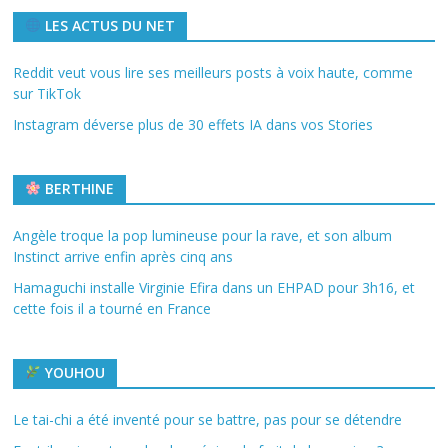
LES ACTUS DU NET
Reddit veut vous lire ses meilleurs posts à voix haute, comme
sur TikTok
Instagram déverse plus de 30 effets IA dans vos Stories
BERTHINE
Angèle troque la pop lumineuse pour la rave, et son album
Instinct arrive enfin après cinq ans
Hamaguchi installe Virginie Efira dans un EHPAD pour 3h16, et
cette fois il a tourné en France
YOUHOU
Le tai-chi a été inventé pour se battre, pas pour se détendre