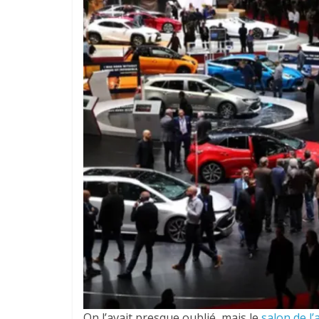
On l’avait presque oublié, mais le
salon de l