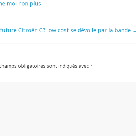
aime moi non plus
 future Citroën C3 low cost se dévoile par la bande
champs obligatoires sont indiqués avec
*