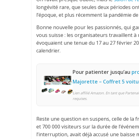
longévité rare, que seules deux périodes on
l’époque, et plus récemment la pandémie de C
Bonne nouvelle pour les passionnés, qui ga
vous suisse : les organisateurs travaillent
évoquaient une tenue du 17 au 27 février 20
calendrier.
Pour patienter jusqu’au
pr
Majorette – Coffret 5 voit
Lien affilié Amazon. En tant que Partenai
requises.
Reste une question en suspens, celle de la f
et 700 000 visiteurs sur la durée de l’événem
l’interruption, avait déjà accusé une baisse