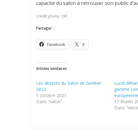
capacité du salon à retrouver son public d’a
Crédit photo : DR
Partager :
Facebook
X
Articles similaires
Les absents du Salon de Genève
Lucid déba
2022
gamme comp
5 octobre 2021
européenn
Dans "salon"
17 février 
Dans "elect