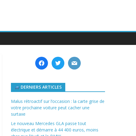
facebook
twitter
mail
DERNIERS ARTICLES
Malus rétroactif sur l’occasion : la carte grise de
votre prochaine voiture peut cacher une
surtaxe
Le nouveau Mercedes GLA passe tout
électrique et démarre à 44 400 euros, moins