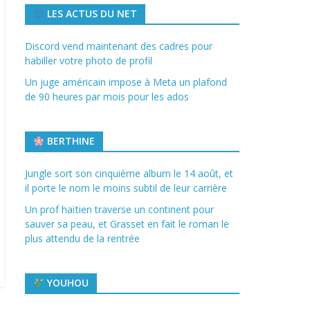
LES ACTUS DU NET
Discord vend maintenant des cadres pour
habiller votre photo de profil
Un juge américain impose à Meta un plafond
de 90 heures par mois pour les ados
BERTHINE
Jungle sort son cinquième album le 14 août, et
il porte le nom le moins subtil de leur carrière
Un prof haïtien traverse un continent pour
sauver sa peau, et Grasset en fait le roman le
plus attendu de la rentrée
YOUHOU