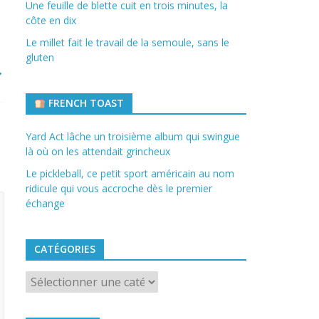
Une feuille de blette cuit en trois minutes, la
côte en dix
Le millet fait le travail de la semoule, sans le
gluten
→
FRENCH TOAST
Yard Act lâche un troisième album qui swingue
là où on les attendait grincheux
Le pickleball, ce petit sport américain au nom
ridicule qui vous accroche dès le premier
échange
CATÉGORIES
Catégories