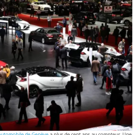
’automobile de Genève
a plus de cent ans au compteur. Une