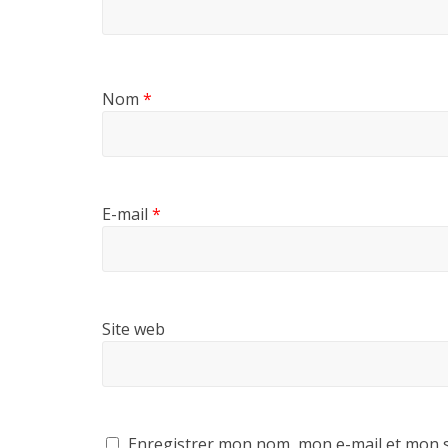
Nom
*
E-mail
*
Site web
Enregistrer mon nom, mon e-mail et mon s