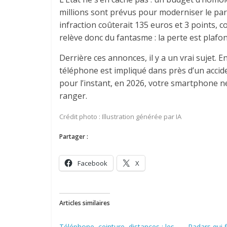
millions sont prévus pour moderniser le parc
infraction coûterait 135 euros et 3 points, 
relève donc du fantasme : la perte est plaf
Derrière ces annonces, il y a un vrai sujet. E
téléphone est impliqué dans près d’un accide
pour l’instant, en 2026, votre smartphone 
ranger.
Crédit photo : Illustration générée par IA
Partager :
Facebook
X
Articles similaires
Téléphone, ceinture, distances : les
Radars qui 