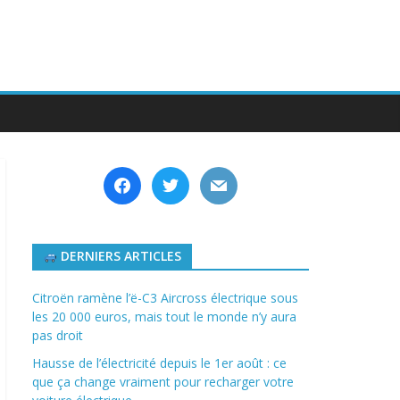
facebook
twitter
mail
DERNIERS ARTICLES
Citroën ramène l’ë-C3 Aircross électrique sous
les 20 000 euros, mais tout le monde n’y aura
pas droit
Hausse de l’électricité depuis le 1er août : ce
que ça change vraiment pour recharger votre