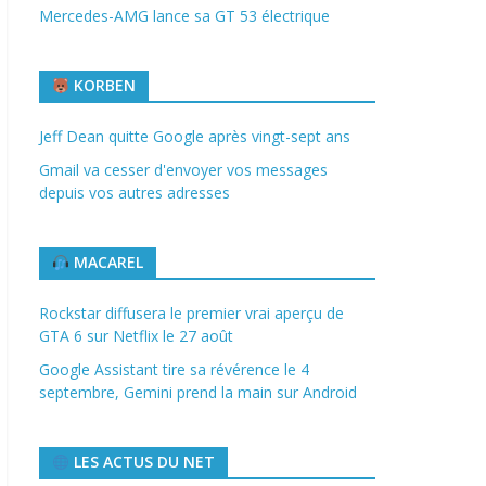
Mercedes-AMG lance sa GT 53 électrique
KORBEN
Jeff Dean quitte Google après vingt-sept ans
Gmail va cesser d'envoyer vos messages
depuis vos autres adresses
MACAREL
Rockstar diffusera le premier vrai aperçu de
GTA 6 sur Netflix le 27 août
Google Assistant tire sa révérence le 4
septembre, Gemini prend la main sur Android
LES ACTUS DU NET