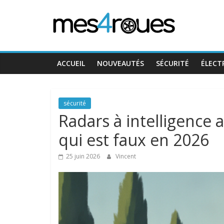
Passer
Mes4Roues
au
contenu
ACCUEIL
NOUVEAUTÉS
SÉCURITÉ
ÉLECT
sécurité
Radars à intelligence art
qui est faux en 2026
25 juin 2026
Vincent