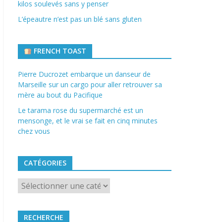
kilos soulevés sans y penser
L’épeautre n’est pas un blé sans gluten
FRENCH TOAST
Pierre Ducrozet embarque un danseur de
Marseille sur un cargo pour aller retrouver sa
mère au bout du Pacifique
Le tarama rose du supermarché est un
mensonge, et le vrai se fait en cinq minutes
chez vous
CATÉGORIES
Catégories
RECHERCHE