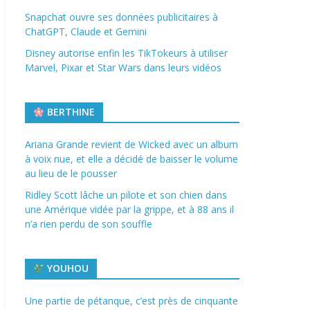
Snapchat ouvre ses données publicitaires à
ChatGPT, Claude et Gemini
Disney autorise enfin les TikTokeurs à utiliser
Marvel, Pixar et Star Wars dans leurs vidéos
BERTHINE
Ariana Grande revient de Wicked avec un album
à voix nue, et elle a décidé de baisser le volume
au lieu de le pousser
Ridley Scott lâche un pilote et son chien dans
une Amérique vidée par la grippe, et à 88 ans il
n’a rien perdu de son souffle
YOUHOU
Une partie de pétanque, c’est près de cinquante