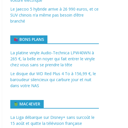
voiture électrique
Le Jaecoo 5 hybride arrive à 26 990 euros, et ce
SUV chinois n’a même pas besoin d’être
branché
BONS PLANS
La platine vinyle Audio-Technica LPW40WN à
265 €, la belle en noyer qui fait entrer le vinyle
chez vous sans se prendre la tête
Le disque dur WD Red Plus 4 To à 156,99 €, le
baroudeur silencieux qui carbure jour et nuit
dans votre NAS
MAC4EVER
La Liga débarque sur Disney+ sans surcoût le
15 août et quitte la télévision française