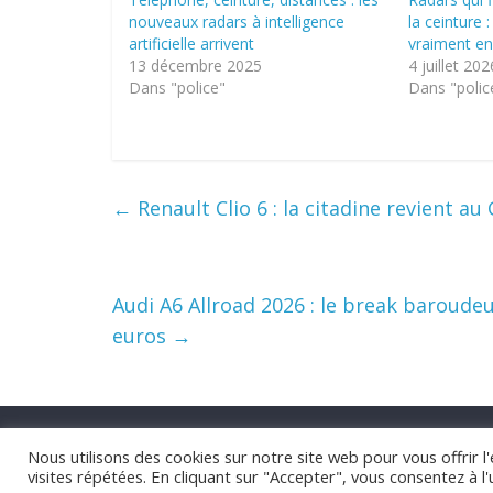
nouveaux radars à intelligence
la ceinture 
artificielle arrivent
vraiment e
13 décembre 2025
4 juillet 202
Dans "police"
Dans "polic
←
Renault Clio 6 : la citadine revient a
Audi A6 Allroad 2026 : le break baroud
euros
→