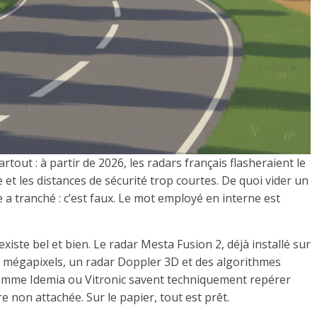
out : à partir de 2026, les radars français flasheraient le
 et les distances de sécurité trop courtes. De quoi vider un
e a tranché : c’est faux. Le mot employé en interne est
iste bel et bien. Le radar Mesta Fusion 2, déjà installé sur
 mégapixels, un radar Doppler 3D et des algorithmes
comme Idemia ou Vitronic savent techniquement repérer
 non attachée. Sur le papier, tout est prêt.