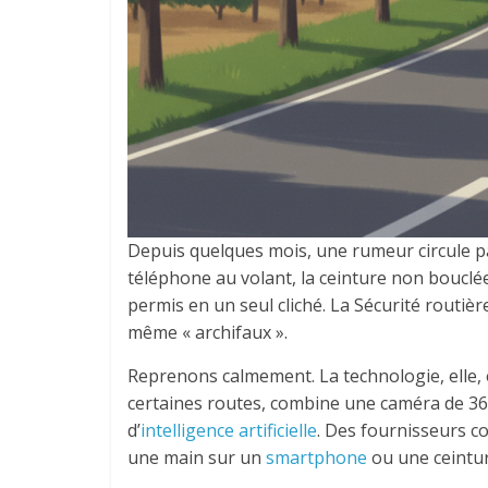
Depuis quelques mois, une rumeur circule part
téléphone au volant, la ceinture non bouclée
permis en un seul cliché. La Sécurité routièr
même « archifaux ».
Reprenons calmement. La technologie, elle, ex
certaines routes, combine une caméra de 36
d’
intelligence artificielle
. Des fournisseurs 
une main sur un
smartphone
ou une ceinture