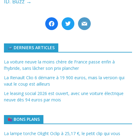
ID. Buzz
→
facebook
twitter
mail
DERNIERS ARTICLES
La voiture neuve la moins chère de France passe enfin à
l’hybride, sans lâcher son prix plancher
La Renault Clio 6 démarre à 19 900 euros, mais la version qui
vaut le coup est ailleurs
Le leasing social 2026 est ouvert, avec une voiture électrique
neuve dès 94 euros par mois
BONS PLANS
La lampe torche Olight Oclip à 25,17 €, le petit clip qui vous