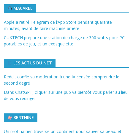
MACAREL
Apple a retiré Telegram de l’App Store pendant quarante
minutes, avant de faire machine arrière
CUKTECH prépare une station de charge de 300 watts pour PC
portables de jeu, et un exosquelette
LES ACTUS DU NET
Reddit confie sa modération à une IA censée comprendre le
second degré
Dans ChatGPT, cliquer sur une pub va bientôt vous parler au lieu
de vous rediriger
BERTHINE
Un prof haïtien traverse un continent pour sauver sa peau, et