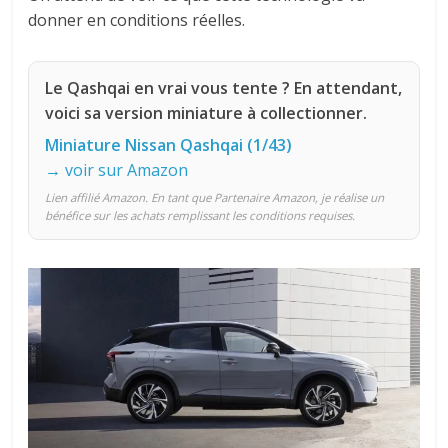
donner en conditions réelles.
Le Qashqai en vrai vous tente ? En attendant,
voici sa version miniature à collectionner.
Miniature Nissan Qashqai (1/43)
→ voir sur Amazon
Lien affilié Amazon. En tant que Partenaire Amazon, je réalise un
bénéfice sur les achats remplissant les conditions requises.