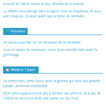
Grasset en fait le roman le plus attendu de la rentrée
La Villette vous plonge dans le Japon sous un chapiteau, et vous
avez jusqu’au 23 août avant que la tente ne remballe
YOUHOU
Ne laissez pas filer les six semaines de la mirabelle
Sous la vapeur du hammam, votre peau ramollit bien avant le
gommage
FRENCH TOAST
Le chimichurri, cette sauce verte argentine qui rend une grillade
banale carrément inoubliable
Elton John a passé trente ans à acheter des photos, et le Jeu de
Paume en accroche enfin une partie sur ses murs