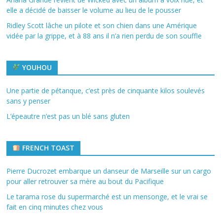
elle a décidé de baisser le volume au lieu de le pousser
Ridley Scott lâche un pilote et son chien dans une Amérique
vidée par la grippe, et à 88 ans il n’a rien perdu de son souffle
YOUHOU
Une partie de pétanque, c’est près de cinquante kilos soulevés
sans y penser
L’épeautre n’est pas un blé sans gluten
FRENCH TOAST
Pierre Ducrozet embarque un danseur de Marseille sur un cargo
pour aller retrouver sa mère au bout du Pacifique
Le tarama rose du supermarché est un mensonge, et le vrai se
fait en cinq minutes chez vous