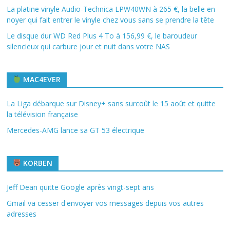
La platine vinyle Audio-Technica LPW40WN à 265 €, la belle en
noyer qui fait entrer le vinyle chez vous sans se prendre la tête
Le disque dur WD Red Plus 4 To à 156,99 €, le baroudeur
silencieux qui carbure jour et nuit dans votre NAS
MAC4EVER
La Liga débarque sur Disney+ sans surcoût le 15 août et quitte
la télévision française
Mercedes-AMG lance sa GT 53 électrique
KORBEN
Jeff Dean quitte Google après vingt-sept ans
Gmail va cesser d'envoyer vos messages depuis vos autres
adresses