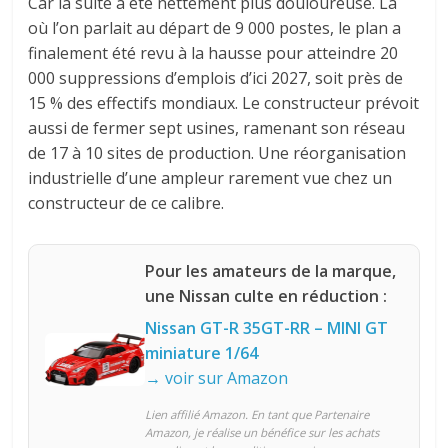
Car la suite a été nettement plus douloureuse. Là
où l’on parlait au départ de 9 000 postes, le plan a
finalement été revu à la hausse pour atteindre 20
000 suppressions d’emplois d’ici 2027, soit près de
15 % des effectifs mondiaux. Le constructeur prévoit
aussi de fermer sept usines, ramenant son réseau
de 17 à 10 sites de production. Une réorganisation
industrielle d’une ampleur rarement vue chez un
constructeur de ce calibre.
Pour les amateurs de la marque,
une Nissan culte en réduction :
Nissan GT-R 35GT-RR – MINI GT
miniature 1/64
→ voir sur Amazon
Lien affilié Amazon. En tant que Partenaire
Amazon, je réalise un bénéfice sur les achats