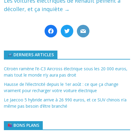
Les voitures électriques de Renault peinent à
décoller, et ça inquiète
→
facebook
twitter
mail
DERNIERS ARTICLES
Citroën ramène l’ë-C3 Aircross électrique sous les 20 000 euros,
mais tout le monde n’y aura pas droit
Hausse de l’électricité depuis le 1er août : ce que ça change
vraiment pour recharger votre voiture électrique
Le Jaecoo 5 hybride arrive à 26 990 euros, et ce SUV chinois n’a
même pas besoin d’être branché
BONS PLANS