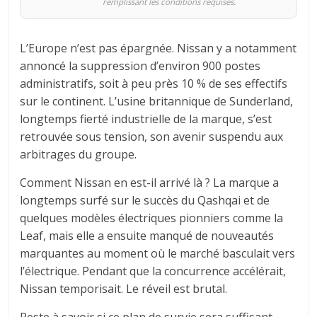
remplissant les conditions requises.
L’Europe n’est pas épargnée. Nissan y a notamment
annoncé la suppression d’environ 900 postes
administratifs, soit à peu près 10 % de ses effectifs
sur le continent. L’usine britannique de Sunderland,
longtemps fierté industrielle de la marque, s’est
retrouvée sous tension, son avenir suspendu aux
arbitrages du groupe.
Comment Nissan en est-il arrivé là ? La marque a
longtemps surfé sur le succès du Qashqai et de
quelques modèles électriques pionniers comme la
Leaf, mais elle a ensuite manqué de nouveautés
marquantes au moment où le marché basculait vers
l’électrique. Pendant que la concurrence accélérait,
Nissan temporisait. Le réveil est brutal.
Reste à savoir si ce plan de survie sera suffisant