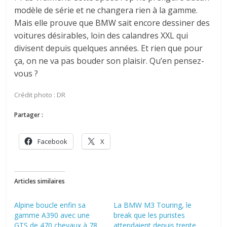
modèle de série et ne changera rien à la gamme.
Mais elle prouve que BMW sait encore dessiner des
voitures désirables, loin des calandres XXL qui
divisent depuis quelques années. Et rien que pour
ça, on ne va pas bouder son plaisir. Qu’en pensez-
vous ?
Crédit photo : DR
Partager :
Facebook
X
Articles similaires
Alpine boucle enfin sa
La BMW M3 Touring, le
gamme A390 avec une
break que les puristes
GTS de 470 chevaux à 78
attendaient depuis trente