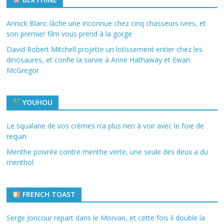
Annick Blanc lâche une inconnue chez cinq chasseurs ivres, et
son premier film vous prend à la gorge
David Robert Mitchell projette un lotissement entier chez les
dinosaures, et confie la survie à Anne Hathaway et Ewan
McGregor
YOUHOU
Le squalane de vos crèmes n’a plus rien à voir avec le foie de
requin
Menthe poivrée contre menthe verte, une seule des deux a du
menthol
FRENCH TOAST
Serge Joncour repart dans le Morvan, et cette fois il double la