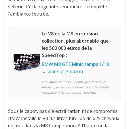
sellerie. L’éclairage intérieur indirect complète
l’ambiance feutrée.
Le V8 de la M8 en version
collection, plus abordable que
les 500 000 euros de la
SpeedTop :
BMW M8 GTE Minichamps 1/18
→ voir sur Amazon
Lien affilié Amazon. En tant que Partenaire
Amazon, je réalise un bénéfice sur les achats
remplissant les conditions requises.
Sous le capot, pas d’électrification ni de compromis.
BMW installe le V8 4,4 litres biturbo de 625 chevaux
déjà vu dans la M8 Competition. À l’heure où la