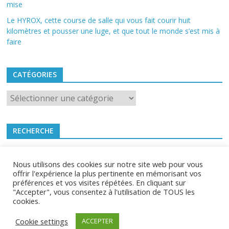
mise
Le HYROX, cette course de salle qui vous fait courir huit
kilomètres et pousser une luge, et que tout le monde s’est mis à
faire
CATÉGORIES
Catégories
RECHERCHE
Mes4Roues.fr 2021 -
CGU
-
Contact