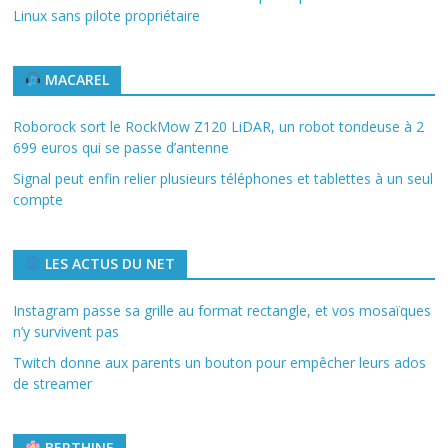
Linux sans pilote propriétaire
MACAREL
Roborock sort le RockMow Z120 LiDAR, un robot tondeuse à 2
699 euros qui se passe d’antenne
Signal peut enfin relier plusieurs téléphones et tablettes à un seul
compte
LES ACTUS DU NET
Instagram passe sa grille au format rectangle, et vos mosaïques
n’y survivent pas
Twitch donne aux parents un bouton pour empêcher leurs ados
de streamer
BERTHINE