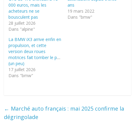
000 euros, mais les
ans
acheteurs ne se
19 mars 2022
bousculent pas
Dans "bmw"
28 juillet 2026
Dans "alpine"
La BMW iX3 arrive enfin en
propulsion, et cette
version deux roues
motrices fait tomber le prix
(un peu)
17 juillet 2026
Dans "bmw"
←
Marché auto français : mai 2025 confirme la
dégringolade