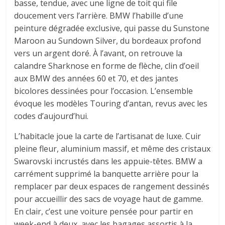
basse, tendue, avec une ligne de toit qui file
doucement vers l’arrière. BMW l’habille d’une
peinture dégradée exclusive, qui passe du Sunstone
Maroon au Sundown Silver, du bordeaux profond
vers un argent doré. À l’avant, on retrouve la
calandre Sharknose en forme de flèche, clin d’oeil
aux BMW des années 60 et 70, et des jantes
bicolores dessinées pour l’occasion. L’ensemble
évoque les modèles Touring d’antan, revus avec les
codes d’aujourd’hui.
L’habitacle joue la carte de l’artisanat de luxe. Cuir
pleine fleur, aluminium massif, et même des cristaux
Swarovski incrustés dans les appuie-têtes. BMW a
carrément supprimé la banquette arrière pour la
remplacer par deux espaces de rangement dessinés
pour accueillir des sacs de voyage haut de gamme.
En clair, c’est une voiture pensée pour partir en
week-end à deux, avec les bagages assortis à la