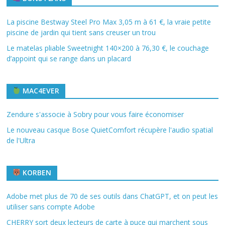
La piscine Bestway Steel Pro Max 3,05 m à 61 €, la vraie petite
piscine de jardin qui tient sans creuser un trou
Le matelas pliable Sweetnight 140×200 à 76,30 €, le couchage
d’appoint qui se range dans un placard
MAC4EVER
Zendure s'associe à Sobry pour vous faire économiser
Le nouveau casque Bose QuietComfort récupère l'audio spatial
de l'Ultra
KORBEN
Adobe met plus de 70 de ses outils dans ChatGPT, et on peut les
utiliser sans compte Adobe
CHERRY sort deux lecteurs de carte à puce qui marchent sous