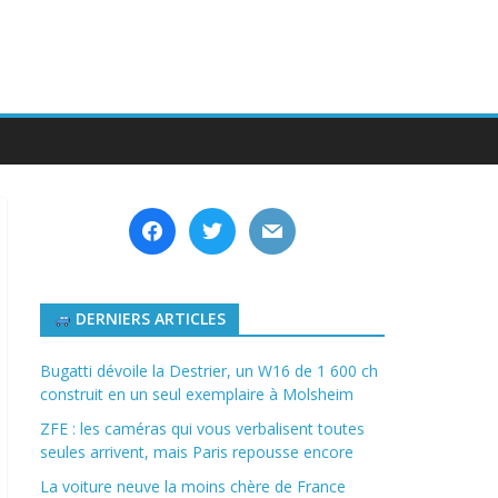
facebook
twitter
mail
DERNIERS ARTICLES
Bugatti dévoile la Destrier, un W16 de 1 600 ch
construit en un seul exemplaire à Molsheim
ZFE : les caméras qui vous verbalisent toutes
seules arrivent, mais Paris repousse encore
La voiture neuve la moins chère de France