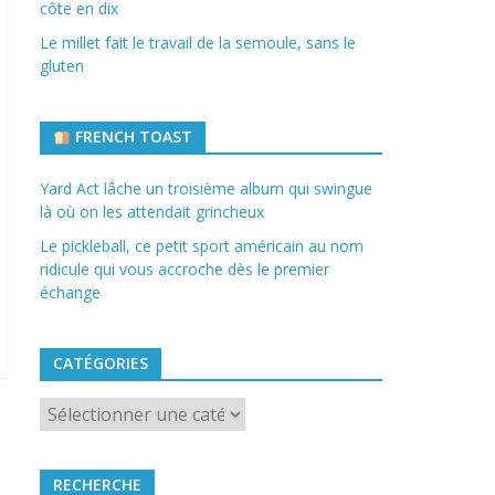
côte en dix
Le millet fait le travail de la semoule, sans le
gluten
FRENCH TOAST
Yard Act lâche un troisième album qui swingue
là où on les attendait grincheux
Le pickleball, ce petit sport américain au nom
ridicule qui vous accroche dès le premier
échange
CATÉGORIES
Catégories
RECHERCHE