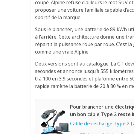
coupé. Alpine refuse d’ailleurs le mot SUV et
proposer une voiture familiale capable d’ac
sportif de la marque.
Sous le plancher, une batterie de 89 kWh uti
à l’arrière. Cette architecture donne une tra
répartit la puissance roue par roue. C’est l
comme une vraie Alpine.
Deux versions sont au catalogue. La GT dév
secondes et annonce jusqu’à 555 kilomètre
0 à 100 en 3,9 secondes et plafonne entre 50
rapide ramène la batterie de 20 à 80 % en m
Pour brancher une électriq
un bon câble Type 2 reste 
Câble de recharge Type 2 (