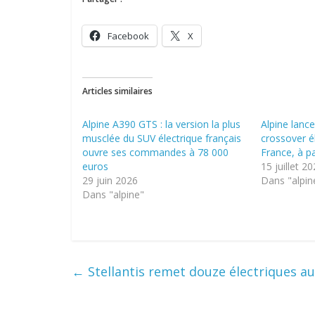
Facebook
X
Articles similaires
Alpine A390 GTS : la version la plus
Alpine lance
musclée du SUV électrique français
crossover é
ouvre ses commandes à 78 000
France, à p
euros
15 juillet 2
29 juin 2026
Dans "alpin
Dans "alpine"
←
Stellantis remet douze électriques au 