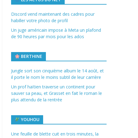
Discord vend maintenant des cadres pour
habiller votre photo de profil
Un juge américain impose à Meta un plafond
de 90 heures par mois pour les ados
BERTHINE
Jungle sort son cinquième album le 14 août, et
il porte le nom le moins subtil de leur carrière
Un prof haïtien traverse un continent pour
sauver sa peau, et Grasset en fait le roman le
plus attendu de la rentrée
YOUHOU
Une feuille de blette cuit en trois minutes, la