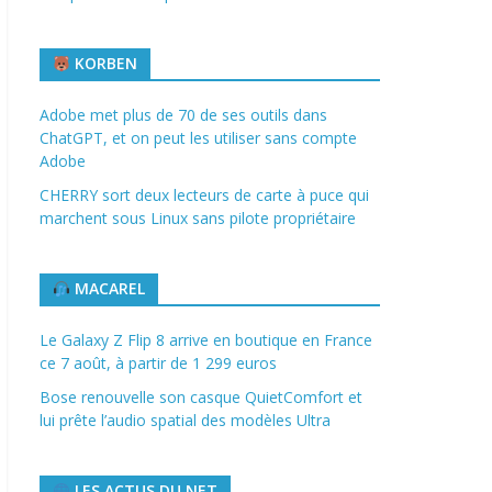
KORBEN
Adobe met plus de 70 de ses outils dans
ChatGPT, et on peut les utiliser sans compte
Adobe
CHERRY sort deux lecteurs de carte à puce qui
marchent sous Linux sans pilote propriétaire
MACAREL
Le Galaxy Z Flip 8 arrive en boutique en France
ce 7 août, à partir de 1 299 euros
Bose renouvelle son casque QuietComfort et
lui prête l’audio spatial des modèles Ultra
LES ACTUS DU NET