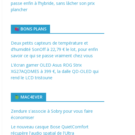
passe enfin à l’hybride, sans lâcher son prix
plancher
BONS PLANS
Deux petits capteurs de température et
d’humidité SonOff à 22,79 € le lot, pour enfin
savoir ce qui se passe vraiment chez vous
L’écran gamer OLED Asus ROG Strix
XG27AQDMES à 399 €, la dalle QD-OLED qui
rend le LCD tristoune
MAC4EVER
Zendure s'associe à Sobry pour vous faire
économiser
Le nouveau casque Bose QuietComfort
récupère l'audio spatial de l'Ultra