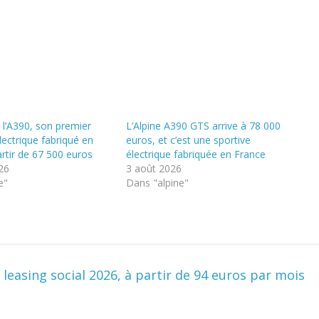
 l’A390, son premier
L’Alpine A390 GTS arrive à 78 000
lectrique fabriqué en
euros, et c’est une sportive
artir de 67 500 euros
électrique fabriquée en France
026
3 août 2026
e"
Dans "alpine"
leasing social 2026, à partir de 94 euros par mois