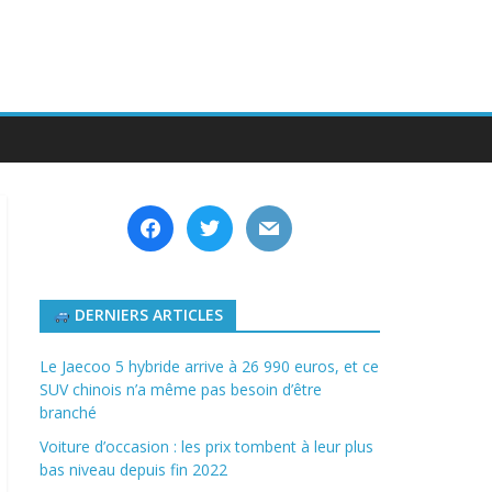
facebook
twitter
mail
DERNIERS ARTICLES
Le Jaecoo 5 hybride arrive à 26 990 euros, et ce
SUV chinois n’a même pas besoin d’être
branché
Voiture d’occasion : les prix tombent à leur plus
bas niveau depuis fin 2022