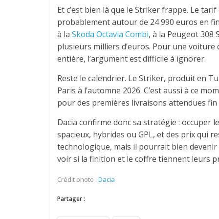
Et c’est bien là que le Striker frappe. Le tar
probablement autour de 24 990 euros en finiti
à la
Skoda Octavia Combi
, à la Peugeot 308 
plusieurs milliers d’euros. Pour une voiture d
entière, l’argument est difficile à ignorer.
Reste le calendrier. Le Striker, produit en 
Paris à l’automne 2026. C’est aussi à ce mo
pour des premières livraisons attendues fin
Dacia confirme donc sa stratégie : occuper 
spacieux, hybrides ou GPL, et des prix qui re
technologique, mais il pourrait bien devenir
voir si la finition et le coffre tiennent leurs
Crédit photo :
Dacia
Partager :