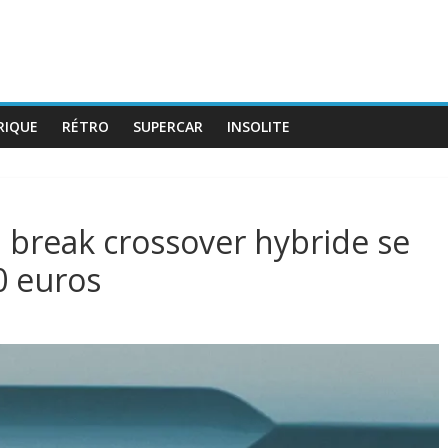
RIQUE
RÉTRO
SUPERCAR
INSOLITE
nd break crossover hybride se
0 euros