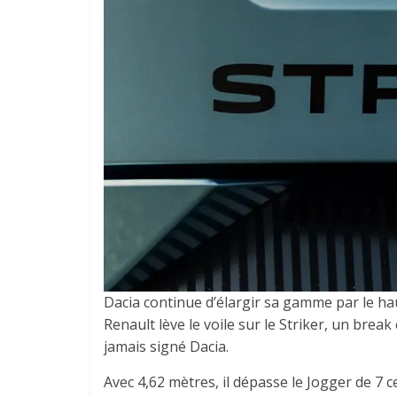
Dacia continue d’élargir sa gamme par le ha
Renault lève le voile sur le Striker, un bre
jamais signé Dacia.
Avec 4,62 mètres, il dépasse le Jogger de 7 c