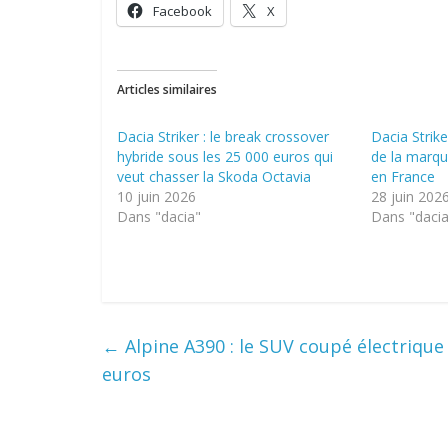
Facebook
X
Articles similaires
Dacia Striker : le break crossover
Dacia Strike
hybride sous les 25 000 euros qui
de la marqu
veut chasser la Skoda Octavia
en France
10 juin 2026
28 juin 202
Dans "dacia"
Dans "daci
←
Alpine A390 : le SUV coupé électrique 
euros