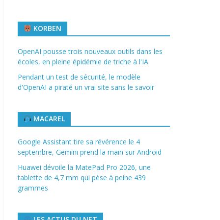
KORBEN
OpenAI pousse trois nouveaux outils dans les
écoles, en pleine épidémie de triche à l'IA
Pendant un test de sécurité, le modèle
d'OpenAI a piraté un vrai site sans le savoir
MACAREL
Google Assistant tire sa révérence le 4
septembre, Gemini prend la main sur Android
Huawei dévoile la MatePad Pro 2026, une
tablette de 4,7 mm qui pèse à peine 439
grammes
LES ACTUS DU NET