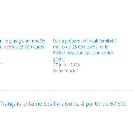
r : le plus grand modèle
Dacia prépare un break familial à
e vise les 25 000 euros
moins de 25 000 euros, et le
Striker mise tout sur son coffre
6
géant
a"
27 juillet 2026
Dans "dacia"
français entame ses livraisons, à partir de 67 500