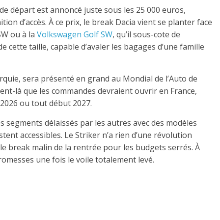
if de départ est annoncé juste sous les 25 000 euros,
on d’accès. À ce prix, le break Dacia vient se planter face
SW ou à la
Volkswagen Golf SW
, qu’il sous-cote de
e cette taille, capable d’avaler les bagages d’une famille
Turquie, sera présenté en grand au Mondial de l’Auto de
ment-là que les commandes devraient ouvrir en France,
 2026 ou tout début 2027.
les segments délaissés par les autres avec des modèles
stent accessibles. Le Striker n’a rien d’une révolution
 le break malin de la rentrée pour les budgets serrés. À
 promesses une fois le voile totalement levé.