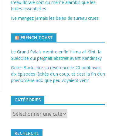
L’eau florale sort du même alambic que les
huiles essentielles
Ne mangez jamais les baies de sureau crues
FRENCH TOAST
Le Grand Palais montre enfin Hilma af Klint, la
Suédoise qui peignait abstrait avant Kandinsky
Outer Banks tire sa révérence le 20 août avec
dix épisodes lâchés d’un coup, et c’est la fin d’un
phénomène ado que peu voyaient venir
CATÉGORIES
Catégories
RECHERCHE