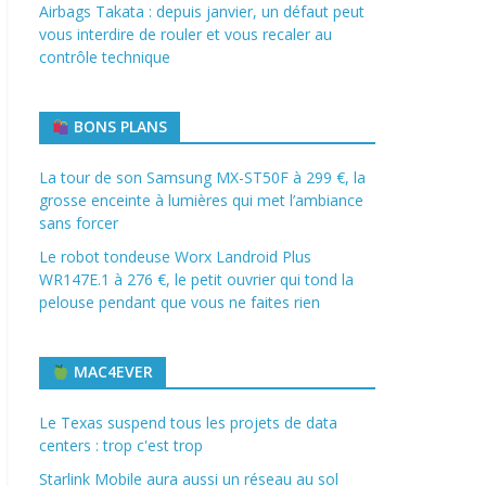
Airbags Takata : depuis janvier, un défaut peut
vous interdire de rouler et vous recaler au
contrôle technique
BONS PLANS
La tour de son Samsung MX-ST50F à 299 €, la
grosse enceinte à lumières qui met l’ambiance
sans forcer
Le robot tondeuse Worx Landroid Plus
WR147E.1 à 276 €, le petit ouvrier qui tond la
pelouse pendant que vous ne faites rien
MAC4EVER
Le Texas suspend tous les projets de data
centers : trop c'est trop
Starlink Mobile aura aussi un réseau au sol