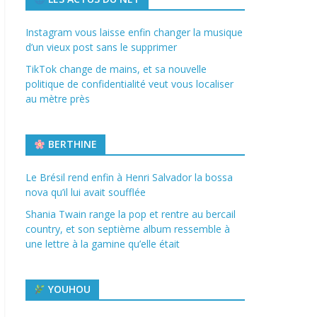
Instagram vous laisse enfin changer la musique
d’un vieux post sans le supprimer
TikTok change de mains, et sa nouvelle
politique de confidentialité veut vous localiser
au mètre près
BERTHINE
Le Brésil rend enfin à Henri Salvador la bossa
nova qu’il lui avait soufflée
Shania Twain range la pop et rentre au bercail
country, et son septième album ressemble à
une lettre à la gamine qu’elle était
YOUHOU