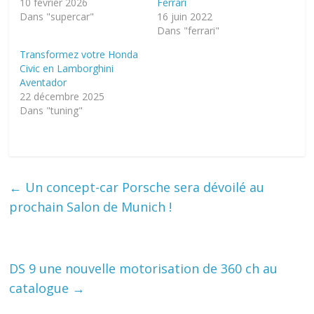
10 février 2026
Ferrari
Dans "supercar"
16 juin 2022
Dans "ferrari"
Transformez votre Honda
Civic en Lamborghini
Aventador
22 décembre 2025
Dans "tuning"
←
Un concept-car Porsche sera dévoilé au
prochain Salon de Munich !
DS 9 une nouvelle motorisation de 360 ch au
catalogue
→