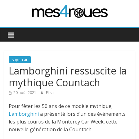
Passer
au
contenu
Mes4Roues
supercar
Lamborghini ressuscite la
mythique Countach
20 août 2021
Elisa
Pour fêter les 50 ans de ce modèle mythique,
Lamborghini
a présenté lors d’un des événements
les plus courus de la Monterey Car Week, cette
nouvelle génération de la Countach