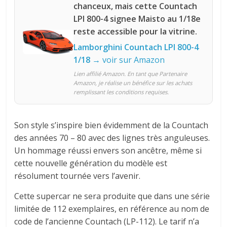
chanceux, mais cette Countach
LPI 800-4 signee Maisto au 1/18e
reste accessible pour la vitrine.
Lamborghini Countach LPI 800-4
1/18
→ voir sur Amazon
Lien affilié Amazon. En tant que Partenaire
Amazon, je réalise un bénéfice sur les achats
remplissant les conditions requises.
Son style s’inspire bien évidemment de la Countach
des années 70 – 80 avec des lignes très anguleuses.
Un hommage réussi envers son ancêtre, même si
cette nouvelle génération du modèle est
résolument tournée vers l’avenir.
Cette supercar ne sera produite que dans une série
limitée de 112 exemplaires, en référence au nom de
code de l’ancienne Countach (LP-112). Le tarif n’a