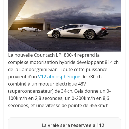
La nouvelle Countach LPI 800-4 reprend la
complexe motorisation hybride développant 814 ch
de la Lamborghini Sián. Toute cette puissance
provient d’un
V12 atmosphérique
de 780 ch
combiné à un moteur électrique 48V
(supercondensateur) de 34 ch. Cela donne un 0-
100km/h en 2,8 secondes, un 0-200km/h en 8,6
secondes, et une vitesse de pointe de 355km/h.
La vraie sera reservee a 112