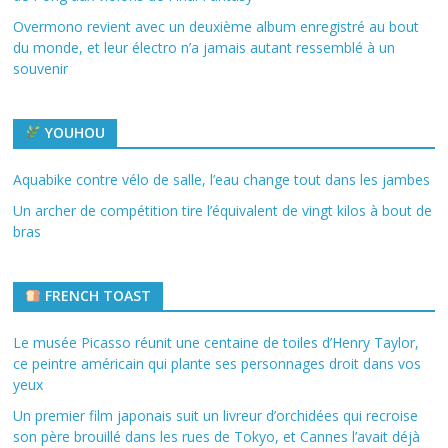
Overmono revient avec un deuxième album enregistré au bout
du monde, et leur électro n’a jamais autant ressemblé à un
souvenir
YOUHOU
Aquabike contre vélo de salle, l’eau change tout dans les jambes
Un archer de compétition tire l’équivalent de vingt kilos à bout de
bras
FRENCH TOAST
Le musée Picasso réunit une centaine de toiles d’Henry Taylor,
ce peintre américain qui plante ses personnages droit dans vos
yeux
Un premier film japonais suit un livreur d’orchidées qui recroise
son père brouillé dans les rues de Tokyo, et Cannes l’avait déjà