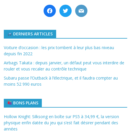
facebook
twitter
mail
DERNIERS ARTICLES
Voiture d’occasion : les prix tombent à leur plus bas niveau
depuis fin 2022
Airbags Takata : depuis janvier, un défaut peut vous interdire de
rouler et vous recaler au contrôle technique
Subaru passe l’Outback à l’électrique, et il faudra compter au
moins 52 990 euros
BONS PLANS
Hollow Knight: Silksong en boîte sur PS5 à 34,99 €, la version
physique enfin datée du jeu qui s’est fait désirer pendant des
années