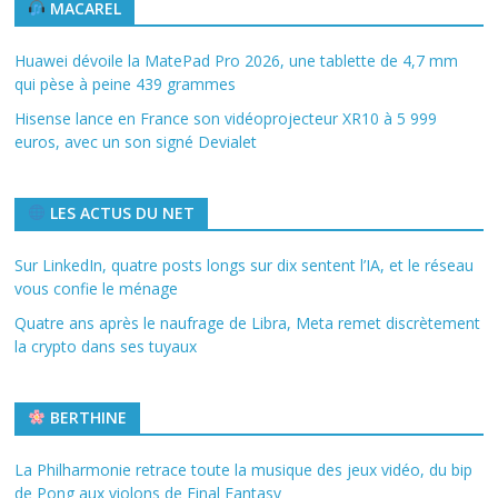
MACAREL
Huawei dévoile la MatePad Pro 2026, une tablette de 4,7 mm
qui pèse à peine 439 grammes
Hisense lance en France son vidéoprojecteur XR10 à 5 999
euros, avec un son signé Devialet
LES ACTUS DU NET
Sur LinkedIn, quatre posts longs sur dix sentent l’IA, et le réseau
vous confie le ménage
Quatre ans après le naufrage de Libra, Meta remet discrètement
la crypto dans ses tuyaux
BERTHINE
La Philharmonie retrace toute la musique des jeux vidéo, du bip
de Pong aux violons de Final Fantasy