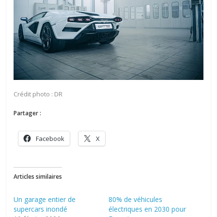
Crédit photo : DR
Partager :
Facebook
X
Articles similaires
Un garage entier de
80% de véhicules
supercars inondé
électriques en 2030 pour