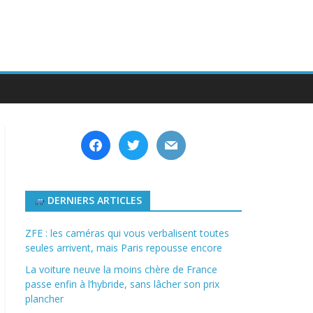
facebook
twitter
mail
DERNIERS ARTICLES
ZFE : les caméras qui vous verbalisent toutes
seules arrivent, mais Paris repousse encore
La voiture neuve la moins chère de France
passe enfin à l’hybride, sans lâcher son prix
plancher