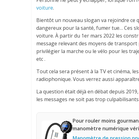
voiture
.
Bientôt un nouveau slogan va rejoindre ce 
dangereux pour la santé, fumer tue… Ces sl
voiture. À partir du 1er mars 2022 les const
message relevant des moyens de transport p
privilégier la marche ou le vélo pour les tr
etc .
Tout cela sera présent à la TV et cinéma, l
radiophonique. Vous verrez aussi apparaîtr
La question était déjà en débat depuis 2019,
les messages ne soit pas trop culpabilisants
Pour rouler moins gourmand
manomètre numérique vérif
Manomètre de pression pn