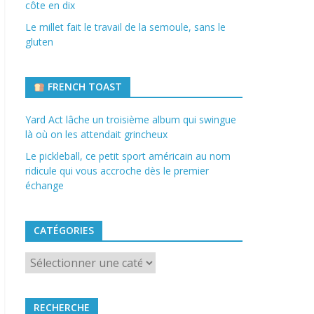
côte en dix
Le millet fait le travail de la semoule, sans le
gluten
FRENCH TOAST
Yard Act lâche un troisième album qui swingue
là où on les attendait grincheux
Le pickleball, ce petit sport américain au nom
ridicule qui vous accroche dès le premier
échange
CATÉGORIES
Catégories
RECHERCHE