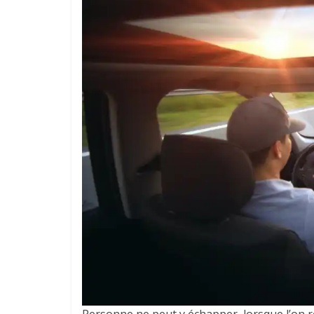
Personne ne peut y échapper, lorsque l’on r