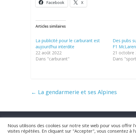
Facebook
X
Articles similaires
La publicité pour le carburant est
Des pubs su
aujourd’hui interdite
F1 McLare
22 août 2022
21 octobre
Dans "carburant"
Dans "spor
←
La gendarmerie et ses Alpines
Nous utilisons des cookies sur notre site web pour vous offrir 
visites répétées. En cliquant sur "Accepter", vous consentez à l'