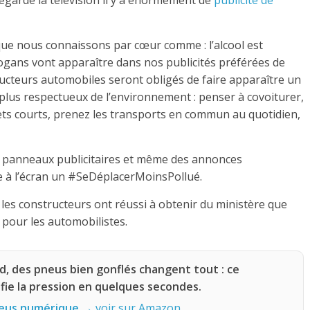
que nous connaissons par cœur comme : l’alcool est
ogans vont apparaître dans nos publicités préférées de
ructeurs automobiles seront obligés de faire apparaître un
lus respectueux de l’environnement : penser à covoiturer,
ajets courts, prenez les transports en commun au quotidien,
es panneaux publicitaires et même des annonces
e à l’écran un #SeDéplacerMoinsPollué.
 les constructeurs ont réussi à obtenir du ministère que
 pour les automobilistes.
, des pneus bien gonflés changent tout : ce
ie la pression en quelques secondes.
eus numérique
→ voir sur Amazon