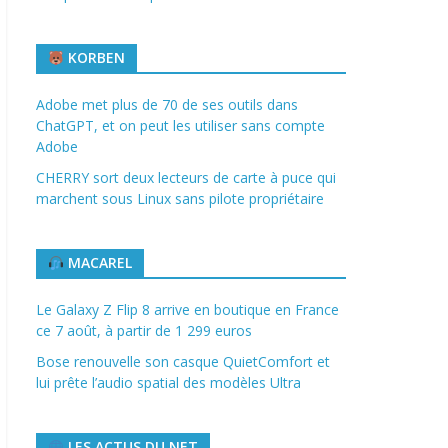
KORBEN
Adobe met plus de 70 de ses outils dans
ChatGPT, et on peut les utiliser sans compte
Adobe
CHERRY sort deux lecteurs de carte à puce qui
marchent sous Linux sans pilote propriétaire
MACAREL
Le Galaxy Z Flip 8 arrive en boutique en France
ce 7 août, à partir de 1 299 euros
Bose renouvelle son casque QuietComfort et
lui prête l’audio spatial des modèles Ultra
LES ACTUS DU NET