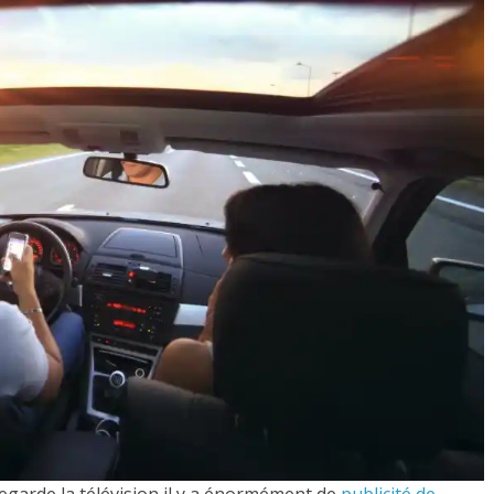
egarde la télévision il y a énormément de
publicité de