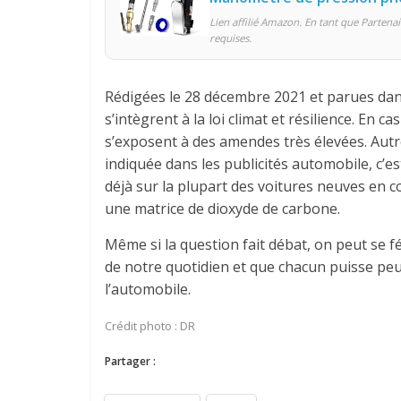
Lien affilié Amazon. En tant que Partenai
requises.
Rédigées le 28 décembre 2021 et parues dans
s’intègrent à la loi climat et résilience. En
s’exposent à des amendes très élevées. Autre
indiquée dans les publicités automobile, c’es
déjà sur la plupart des voitures neuves en c
une matrice de dioxyde de carbone.
Même si la question fait débat, on peut se fé
de notre quotidien et que chacun puisse pe
l’automobile.
Crédit photo : DR
Partager :