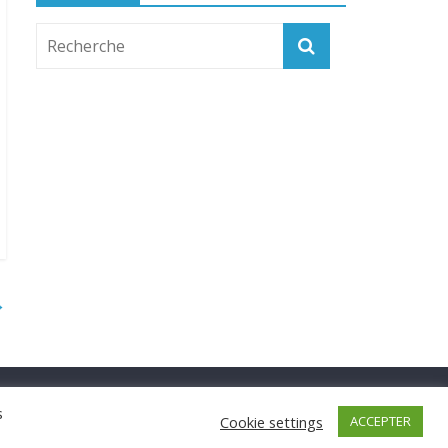
→
s
Cookie settings
ACCEPTER