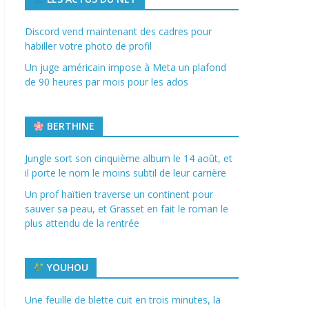
Discord vend maintenant des cadres pour
habiller votre photo de profil
Un juge américain impose à Meta un plafond
de 90 heures par mois pour les ados
BERTHINE
Jungle sort son cinquième album le 14 août, et
il porte le nom le moins subtil de leur carrière
Un prof haïtien traverse un continent pour
sauver sa peau, et Grasset en fait le roman le
plus attendu de la rentrée
YOUHOU
Une feuille de blette cuit en trois minutes, la