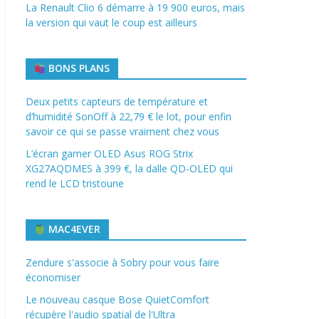
La Renault Clio 6 démarre à 19 900 euros, mais
la version qui vaut le coup est ailleurs
BONS PLANS
Deux petits capteurs de température et
d’humidité SonOff à 22,79 € le lot, pour enfin
savoir ce qui se passe vraiment chez vous
L’écran gamer OLED Asus ROG Strix
XG27AQDMES à 399 €, la dalle QD-OLED qui
rend le LCD tristoune
MAC4EVER
Zendure s'associe à Sobry pour vous faire
économiser
Le nouveau casque Bose QuietComfort
récupère l'audio spatial de l'Ultra