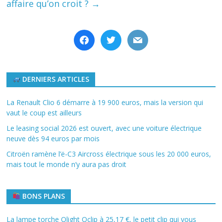
affaire qu’on croit ?
→
facebook
twitter
mail
DERNIERS ARTICLES
La Renault Clio 6 démarre à 19 900 euros, mais la version qui
vaut le coup est ailleurs
Le leasing social 2026 est ouvert, avec une voiture électrique
neuve dès 94 euros par mois
Citroën ramène l’ë-C3 Aircross électrique sous les 20 000 euros,
mais tout le monde n’y aura pas droit
BONS PLANS
La lampe torche Olight Oclip à 25,17 €, le petit clip qui vous