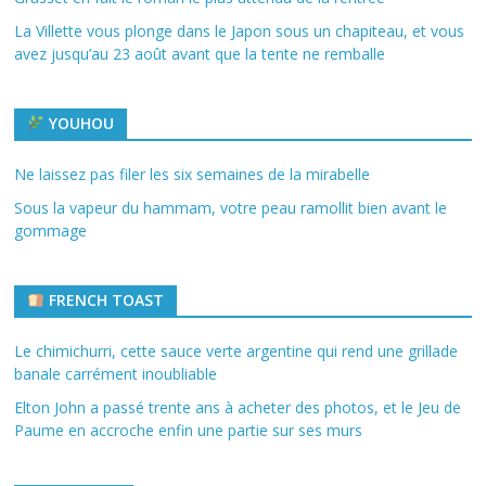
La Villette vous plonge dans le Japon sous un chapiteau, et vous
avez jusqu’au 23 août avant que la tente ne remballe
YOUHOU
Ne laissez pas filer les six semaines de la mirabelle
Sous la vapeur du hammam, votre peau ramollit bien avant le
gommage
FRENCH TOAST
Le chimichurri, cette sauce verte argentine qui rend une grillade
banale carrément inoubliable
Elton John a passé trente ans à acheter des photos, et le Jeu de
Paume en accroche enfin une partie sur ses murs