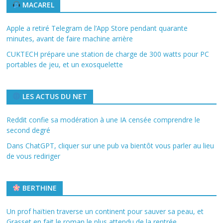
MACAREL
Apple a retiré Telegram de l’App Store pendant quarante
minutes, avant de faire machine arrière
CUKTECH prépare une station de charge de 300 watts pour PC
portables de jeu, et un exosquelette
LES ACTUS DU NET
Reddit confie sa modération à une IA censée comprendre le
second degré
Dans ChatGPT, cliquer sur une pub va bientôt vous parler au lieu
de vous rediriger
BERTHINE
Un prof haïtien traverse un continent pour sauver sa peau, et
Grasset en fait le roman le plus attendu de la rentrée