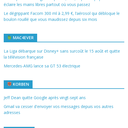
éclaire les mains libres partout où vous passez
Le dégrippant Facom 300 ml à 2,99 €, l’aérosol qui débloque le
boulon rouillé que vous maudissez depuis six mois
MAC4EVER
La Liga débarque sur Disney+ sans surcoût le 15 août et quitte
la télévision française
Mercedes-AMG lance sa GT 53 électrique
KORBEN
Jeff Dean quitte Google après vingt-sept ans
Gmail va cesser d'envoyer vos messages depuis vos autres
adresses