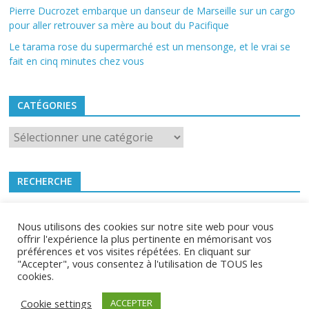
Pierre Ducrozet embarque un danseur de Marseille sur un cargo
pour aller retrouver sa mère au bout du Pacifique
Le tarama rose du supermarché est un mensonge, et le vrai se
fait en cinq minutes chez vous
CATÉGORIES
Catégories
RECHERCHE
Nous utilisons des cookies sur notre site web pour vous
offrir l'expérience la plus pertinente en mémorisant vos
préférences et vos visites répétées. En cliquant sur
Mes4Roues.fr 2021 -
CGU
-
Contact
"Accepter", vous consentez à l'utilisation de TOUS les