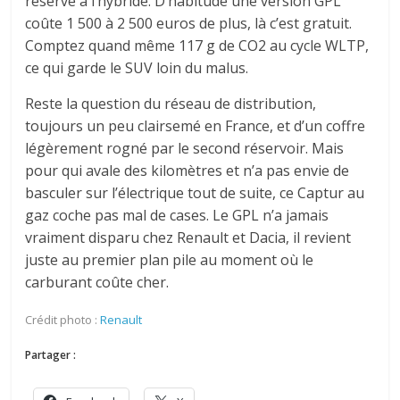
réserve à l’hybride. D’habitude une version GPL
coûte 1 500 à 2 500 euros de plus, là c’est gratuit.
Comptez quand même 117 g de CO2 au cycle WLTP,
ce qui garde le SUV loin du malus.
Reste la question du réseau de distribution,
toujours un peu clairsemé en France, et d’un coffre
légèrement rogné par le second réservoir. Mais
pour qui avale des kilomètres et n’a pas envie de
basculer sur l’électrique tout de suite, ce Captur au
gaz coche pas mal de cases. Le GPL n’a jamais
vraiment disparu chez Renault et Dacia, il revient
juste au premier plan pile au moment où le
carburant coûte cher.
Crédit photo :
Renault
Partager :