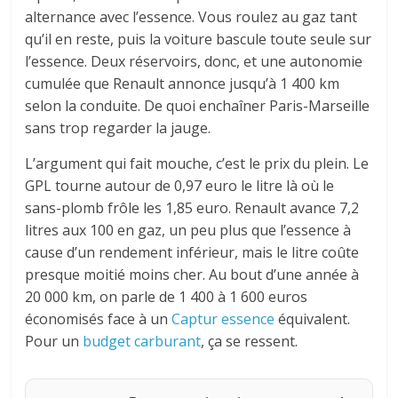
alternance avec l’essence. Vous roulez au gaz tant
qu’il en reste, puis la voiture bascule toute seule sur
l’essence. Deux réservoirs, donc, et une autonomie
cumulée que Renault annonce jusqu’à 1 400 km
selon la conduite. De quoi enchaîner Paris-Marseille
sans trop regarder la jauge.
L’argument qui fait mouche, c’est le prix du plein. Le
GPL tourne autour de 0,97 euro le litre là où le
sans-plomb frôle les 1,85 euro. Renault avance 7,2
litres aux 100 en gaz, un peu plus que l’essence à
cause d’un rendement inférieur, mais le litre coûte
presque moitié moins cher. Au bout d’une année à
20 000 km, on parle de 1 400 à 1 600 euros
économisés face à un
Captur essence
équivalent.
Pour un
budget carburant
, ça se ressent.