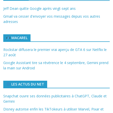
Jeff Dean quitte Google après vingt-sept ans
Gmail va cesser d'envoyer vos messages depuis vos autres
adresses
MACAREL
Rockstar diffusera le premier vrai aperçu de GTA 6 sur Netflix le
27 août
Google Assistant tire sa révérence le 4 septembre, Gemini prend
la main sur Android
LES ACTUS DU NET
Snapchat ouvre ses données publicitaires à ChatGPT, Claude et
Gemini
Disney autorise enfin les TikTokeurs à utiliser Marvel, Pixar et