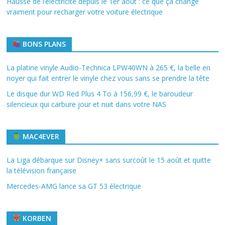
Hausse de l’électricité depuis le 1er août : ce que ça change
vraiment pour recharger votre voiture électrique
BONS PLANS
La platine vinyle Audio-Technica LPW40WN à 265 €, la belle en
noyer qui fait entrer le vinyle chez vous sans se prendre la tête
Le disque dur WD Red Plus 4 To à 156,99 €, le baroudeur
silencieux qui carbure jour et nuit dans votre NAS
MAC4EVER
La Liga débarque sur Disney+ sans surcoût le 15 août et quitte
la télévision française
Mercedes-AMG lance sa GT 53 électrique
KORBEN