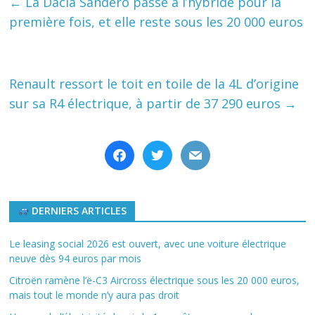
←
La Dacia Sandero passe à l’hybride pour la
première fois, et elle reste sous les 20 000 euros
Renault ressort le toit en toile de la 4L d’origine
sur sa R4 électrique, à partir de 37 290 euros
→
facebook
twitter
mail
DERNIERS ARTICLES
Le leasing social 2026 est ouvert, avec une voiture électrique
neuve dès 94 euros par mois
Citroën ramène l’ë-C3 Aircross électrique sous les 20 000 euros,
mais tout le monde n’y aura pas droit