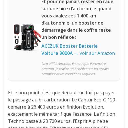
Et pour ne jamais rester en rade
sur une aire d’autoroute quand
vous avalez ces 1 400 km
d’autonomie, un booster de
démarrage dans le coffre reste
un bon réflexe :
ACEZUK Booster Batterie
Voiture 9000A
→ voir sur Amazon
Lien affilié Amazon. En tant que Partenaire
Amazon, je réalise un bénéfice sur les achats
remplissant les conditions requises.
Et le bon point, c’est que Renault ne fait pas payer
le passage au bi-carburation. Le Captur Eco-G 120
démarre à 26 400 euros en finition Evolution,
exactement le même tarif que l’essence. La finition
Techno passe à 28 700 euros, l’Esprit Alpine se