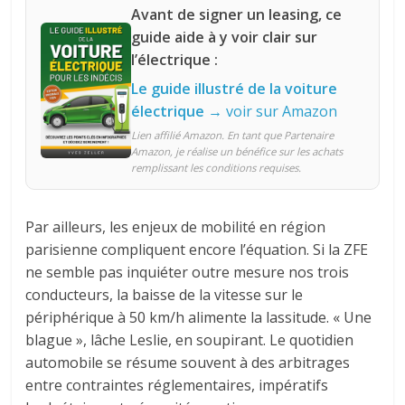
Avant de signer un leasing, ce
guide aide à y voir clair sur
l’électrique :
Le guide illustré de la voiture
électrique
→ voir sur Amazon
Lien affilié Amazon. En tant que Partenaire
Amazon, je réalise un bénéfice sur les achats
remplissant les conditions requises.
Par ailleurs, les enjeux de mobilité en région
parisienne compliquent encore l’équation. Si la ZFE
ne semble pas inquiéter outre mesure nos trois
conducteurs, la baisse de la vitesse sur le
périphérique à 50 km/h alimente la lassitude. « Une
blague », lâche Leslie, en soupirant. Le quotidien
automobile se résume souvent à des arbitrages
entre contraintes réglementaires, impératifs