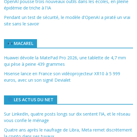
OpenAI pousse trois nouveaux outils dans les écoles, en pleine
épidémie de triche à l'IA
Pendant un test de sécurité, le modèle d'OpenAI a piraté un vrai
site sans le savoir
MACAREL
Huawei dévoile la MatePad Pro 2026, une tablette de 4,7 mm
qui pèse à peine 439 grammes
Hisense lance en France son vidéoprojecteur XR10 à 5 999
euros, avec un son signé Devialet
LES ACTUS DU NET
Sur LinkedIn, quatre posts longs sur dix sentent l’IA, et le réseau
vous confie le ménage
Quatre ans après le naufrage de Libra, Meta remet discrètement
la crypto dans ses tuyaux